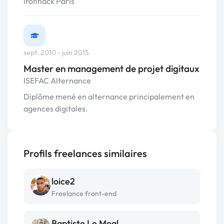
Ironhack Paris
sept. 2010 - juin 2015
Master en management de projet digitaux
ISEFAC Alternance
Diplôme mené en alternance principalement en
agences digitales.
Profils freelances similaires
loice2
Freelance front-end
Baptiste Le Moal