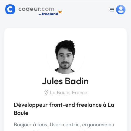
Jules Badin
La Baule, France
Développeur front-end freelance à La
Baule
Bonjour à tous, User-centric, ergonomie ou