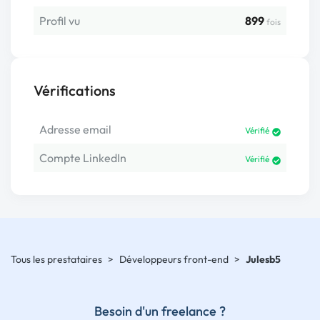
Profil vu
899
fois
Vérifications
Adresse email
Vérifié
Compte LinkedIn
Vérifié
Tous les prestataires
>
Développeurs front-end
>
Julesb5
Besoin d'un freelance ?