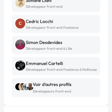
Sofiane Liani
Développeur front-end
Cedric Locchi
C
Développeur front-end freelance
Simon Desdevides
Développeur front-end à Lille
Emmanuel Cartelli
Développeur front-end freelance à Mulhouse
Voir d’autres profils
Développeurs front-end