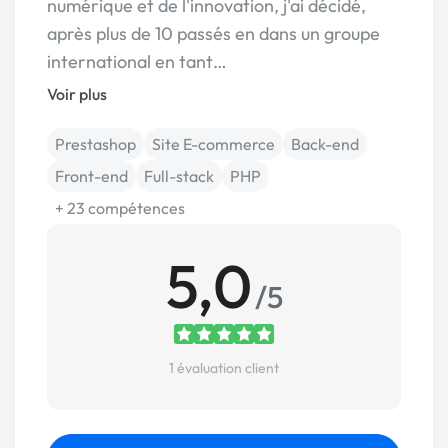
numérique et de l'innovation, j'ai décidé,
après plus de 10 passés en dans un groupe
international en tant…
Voir plus
Prestashop
Site E-commerce
Back-end
Front-end
Full-stack
PHP
+ 23 compétences
5,0
/5
1 évaluation client