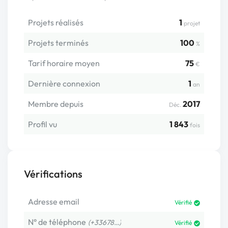
Projets réalisés
1
projet
Projets terminés
100
%
Tarif horaire moyen
75
€
Dernière connexion
1
an
Membre depuis
2017
Déc.
Profil vu
1 843
fois
Vérifications
Adresse email
Vérifié
N° de téléphone
(+33678…)
Vérifié