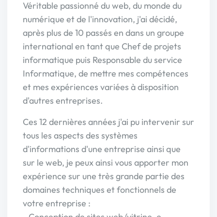
Véritable passionné du web, du monde du
numérique et de l'innovation, j'ai décidé,
après plus de 10 passés en dans un groupe
international en tant que Chef de projets
informatique puis Responsable du service
Informatique, de mettre mes compétences
et mes expériences variées à disposition
d'autres entreprises.
Ces 12 dernières années j'ai pu intervenir sur
tous les aspects des systèmes
d'informations d'une entreprise ainsi que
sur le web, je peux ainsi vous apporter mon
expérience sur une très grande partie des
domaines techniques et fonctionnels de
votre entreprise :
- Conception de sites web (vitrine, e-