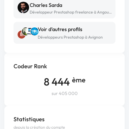
Charles Sarda
Développeur Prestashop freelance à Angoulême
Voir d’autres profils
E
Développeurs Prestashop à Avignon
Codeur Rank
8 444
ème
sur 405 000
Statistiques
depuis la création du compte