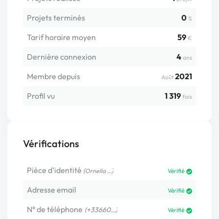
Projets terminés
0
%
Tarif horaire moyen
59
€
Dernière connexion
4
ans
Membre depuis
2021
Août
Profil vu
1 319
fois
Vérifications
Pièce d’identité
(
)
Ornella …
Vérifié
Adresse email
Vérifié
N° de téléphone
(+33660…)
Vérifié