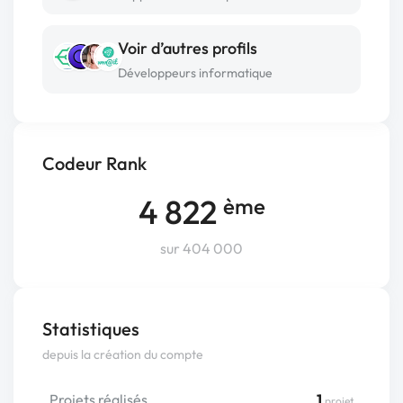
Voir d’autres profils
Développeurs informatique
Codeur Rank
4 822
ème
sur 404 000
Statistiques
depuis la création du compte
Projets réalisés
1
projet