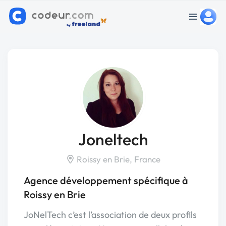
Joneltech
Roissy en Brie, France
Agence développement spécifique à
Roissy en Brie
JoNelTech c’est l’association de deux profils