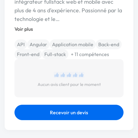
intégrateur fullstack web et mobile avec
plus de 4 ans d'expérience. Passionné par la
technologie et le…
Voir plus
API
Angular
Application mobile
Back-end
Front-end
Full-stack
+ 11 compétences
Aucun avis client pour le moment
Recevoir un devis