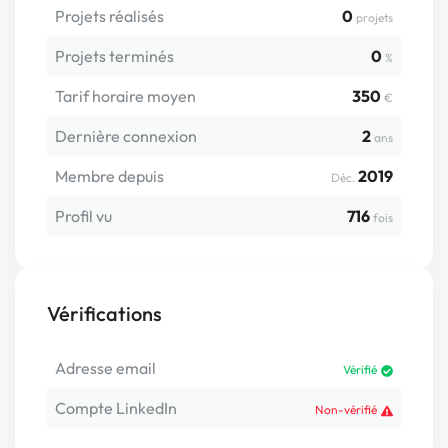
Projets réalisés
0
projets
Projets terminés
0
%
Tarif horaire moyen
350
€
Dernière connexion
2
ans
Membre depuis
2019
Déc.
Profil vu
716
fois
Vérifications
Adresse email
Vérifié
Compte LinkedIn
Non-vérifié