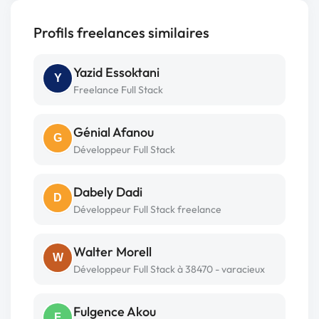
Profils freelances similaires
Yazid Essoktani
Y
Freelance Full Stack
Génial Afanou
G
Développeur Full Stack
Dabely Dadi
D
Développeur Full Stack freelance
Walter Morell
W
Développeur Full Stack à 38470 - varacieux
Fulgence Akou
F