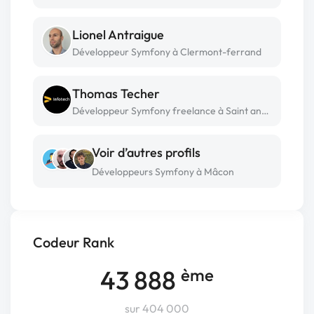
Lionel Antraigue
Développeur Symfony à Clermont-ferrand
Thomas Techer
Développeur Symfony freelance à Saint andre
Voir d’autres profils
Développeurs Symfony à Mâcon
Codeur Rank
43 888
ème
sur 404 000