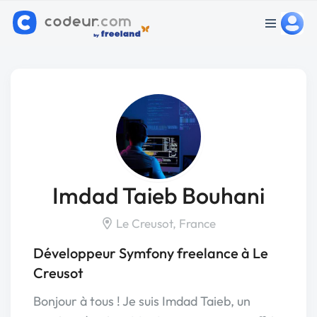
Imdad Taieb Bouhani
Le Creusot, France
Développeur Symfony freelance à Le
Creusot
Bonjour à tous ! Je suis Imdad Taieb, un