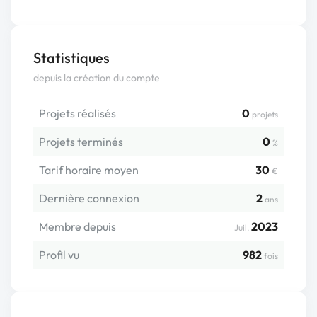
Statistiques
depuis la création du compte
Projets réalisés
0
projets
Projets terminés
0
%
Tarif horaire moyen
30
€
Dernière connexion
2
ans
Membre depuis
2023
Juil.
Profil vu
982
fois