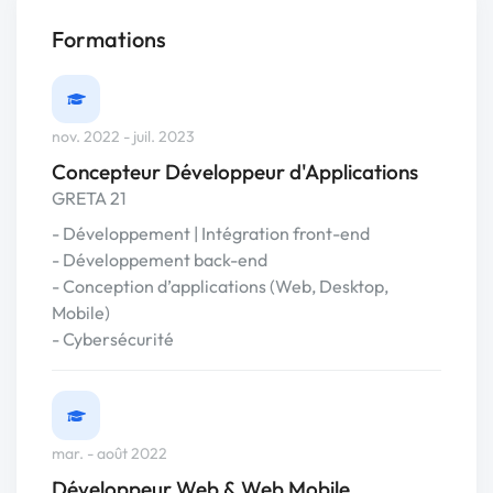
Formations
nov. 2022 - juil. 2023
Concepteur Développeur d'Applications
GRETA 21
- Développement | Intégration front-end
- Développement back-end
- Conception d’applications (Web, Desktop,
Mobile)
- Cybersécurité
mar. - août 2022
Développeur Web & Web Mobile