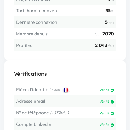
Tarif horaire moyen
35
€
Dernière connexion
5
ans
Membre depuis
2020
Oct.
Profil vu
2 043
fois
Vérifications
Pièce d’identité
(
)
Julien…
Vérifié
Adresse email
Vérifié
N° de téléphone
(+33749…)
Vérifié
Compte LinkedIn
Vérifié