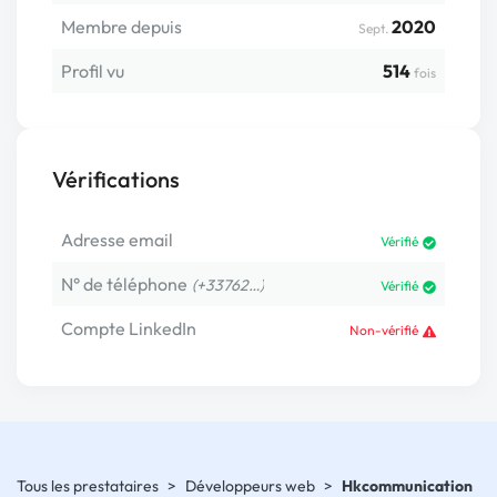
Membre depuis
2020
Sept.
Profil vu
514
fois
Vérifications
Adresse email
Vérifié
N° de téléphone
(+33762…)
Vérifié
Compte LinkedIn
Non-vérifié
Tous les prestataires
>
Développeurs web
>
Hkcommunication