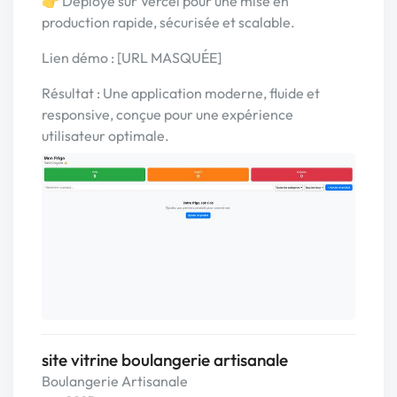
👉 Déployé sur Vercel pour une mise en
production rapide, sécurisée et scalable.
Lien démo : [URL MASQUÉE]
Résultat : Une application moderne, fluide et
responsive, conçue pour une expérience
utilisateur optimale.
site vitrine boulangerie artisanale
Boulangerie Artisanale