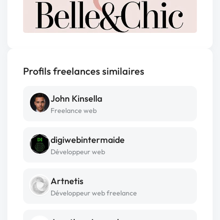
Profils freelances similaires
John Kinsella
Freelance web
digiwebintermaide
Développeur web
Artnetis
Développeur web freelance