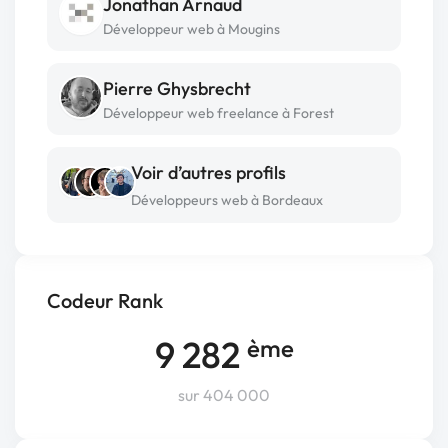
Jonathan Arnaud
Développeur web à Mougins
Pierre Ghysbrecht
Développeur web freelance à Forest
Voir d’autres profils
Développeurs web à Bordeaux
Codeur Rank
9 282
ème
sur 404 000