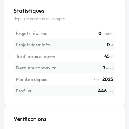
Statistiques
depuis la création du compte
Projets réalisés
0
projets
Projets terminés
0
%
Tarif horaire moyen
45
€
Dernière connexion
7
mois
Membre depuis
2025
Sept.
Profil vu
446
fois
Vérifications