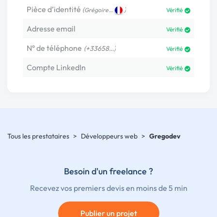
Pièce d’identité
(
)
Grégoire…
Vérifié
Adresse email
Vérifié
N° de téléphone
(+33658…)
Vérifié
Compte LinkedIn
Vérifié
Tous les prestataires
>
Développeurs web
>
Gregodev
Besoin d'un freelance ?
Recevez vos premiers devis en moins de 5 min
Publier un projet