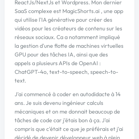
ReactJs/NextJs et Wordpress. Mon dernier
SaaS complexe est MagicShorts.ai , une app
qui utilise l'IA générative pour créer des
vidéos pour les créateurs de contenu sur les
réseaux sociaux. Ca a notamment impliqué
la gestion d'une flotte de machines virtuelles
GPU pour des tâches IA, ainsi que des
appels a plusieurs APIs de OpenAI :
ChatGPT-4o, text-to-speech, speech-to-
text.
J'ai commencé à coder en autodidacte à 14
ans. Je suis devenu ingénieur calculs
mécaniques et on me donnait beaucoup de
tâches de code car j'étais bon à ça. J'ai
compris que c'était ce que je préférais et j'ai
décidé de devenir développeur web à plein