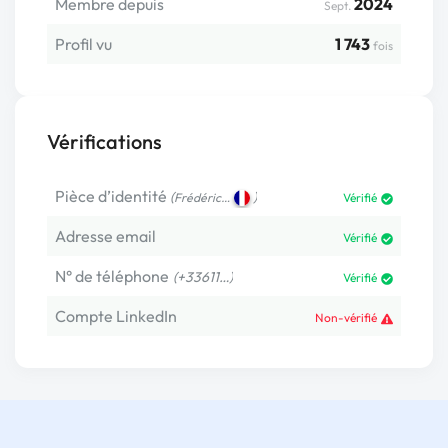
Membre depuis
2024
Sept.
Profil vu
1 743
fois
Vérifications
Pièce d’identité
(
)
Frédéric…
Vérifié
Adresse email
Vérifié
N° de téléphone
(+33611…)
Vérifié
Compte LinkedIn
Non-vérifié