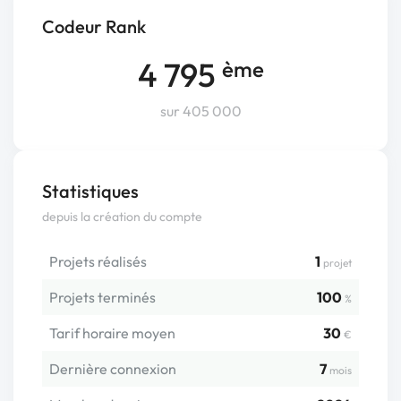
Codeur Rank
4 795
ème
sur 405 000
Statistiques
depuis la création du compte
Projets réalisés
1
projet
Projets terminés
100
%
Tarif horaire moyen
30
€
Dernière connexion
7
mois