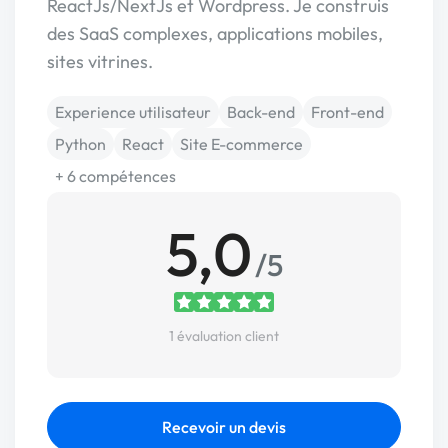
ReactJs/NextJs et Wordpress. Je construis
des SaaS complexes, applications mobiles,
sites vitrines.
Experience utilisateur
Back-end
Front-end
Python
React
Site E-commerce
+ 6 compétences
5,0
/5
1 évaluation client
Recevoir un devis