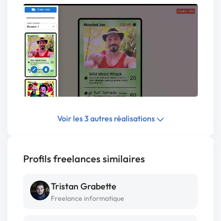
Voir les 3 autres réalisations
Profils freelances similaires
Tristan Grabette
Freelance informatique