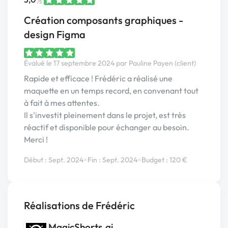
/5
Création composants graphiques -
design Figma
Évalué le 17 septembre 2024 par Pauline Payen (client)
Rapide et efficace ! Frédéric a réalisé une
maquette en un temps record, en convenant tout
à fait à mes attentes.
Il s'investit pleinement dans le projet, est très
réactif et disponible pour échanger au besoin.
Merci !
•
•
Début : Sept. 2024
Fin : Sept. 2024
Budget : 120 €
Réalisations de Frédéric
MagicShorts.ai