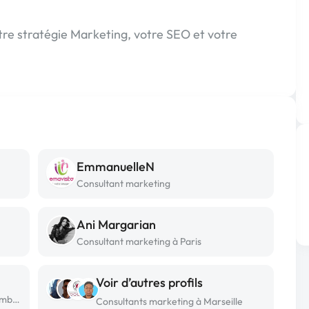
re stratégie Marketing, votre SEO et votre
EmmanuelleN
Consultant marketing
Ani Margarian
Consultant marketing à Paris
Voir d’autres profils
Consultant marketing freelance à Chambery
Consultants marketing à Marseille