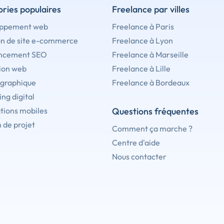
ries populaires
Freelance par villes
ppement web
Freelance à Paris
on de site e-commerce
Freelance à Lyon
ncement SEO
Freelance à Marseille
ion web
Freelance à Lille
 graphique
Freelance à Bordeaux
ng digital
tions mobiles
Questions fréquentes
 de projet
Comment ça marche ?
Centre d'aide
Nous contacter