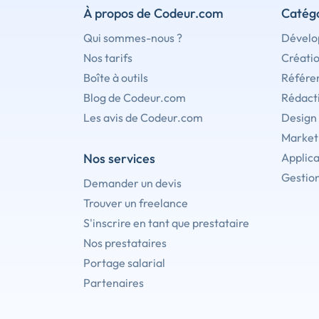
À propos de Codeur.com
Catégo
Qui sommes-nous ?
Dévelo
Nos tarifs
Créati
Boîte à outils
Référe
Blog de Codeur.com
Rédact
Les avis de Codeur.com
Design
Marketi
Nos services
Applica
Gestion
Demander un devis
Trouver un freelance
S'inscrire en tant que prestataire
Nos prestataires
Portage salarial
Partenaires