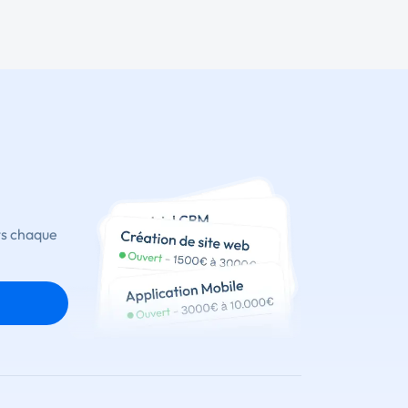
ts chaque