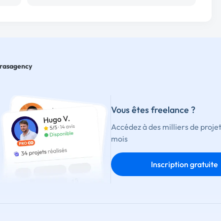
irasagency
Vous êtes freelance ?
Accédez à des milliers de proje
mois
Inscription gratuite