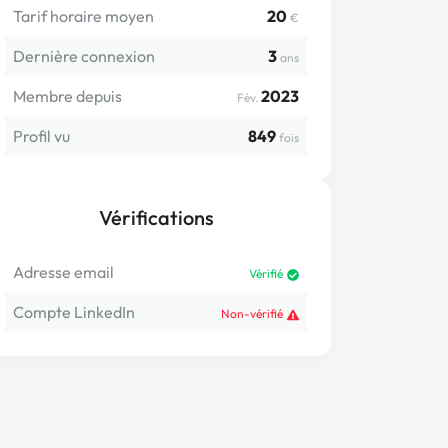
Tarif horaire moyen
20
€
Dernière connexion
3
ans
Membre depuis
2023
Fév.
Profil vu
849
fois
Vérifications
Adresse email
Vérifié
Compte LinkedIn
Non-vérifié