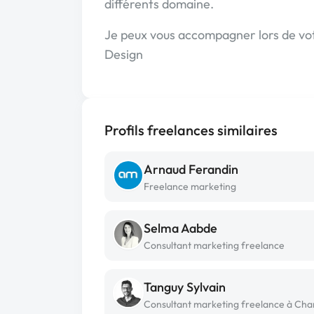
différents domaine.
Je peux vous accompagner lors de vot
Design
Profils freelances similaires
Arnaud Ferandin
Freelance marketing
Selma Aabde
Consultant marketing freelance
Tanguy Sylvain