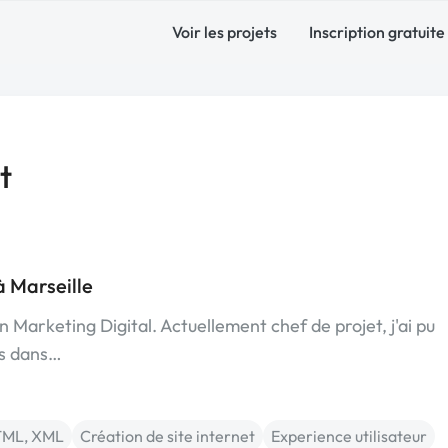
Voir les projets
Inscription gratuite
t
 Marseille
en Marketing Digital. Actuellement chef de projet, j'ai pu
es dans…
TML, XML
Création de site internet
Experience utilisateur