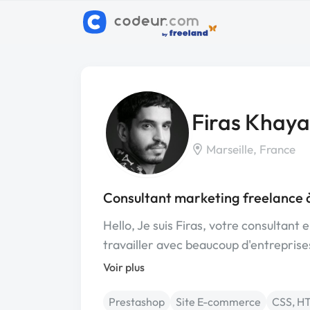
Firas Khaya
Marseille, France
Consultant marketing freelance à
Hello, Je suis Firas, votre consultant 
travailler avec beaucoup d'entrepris
Voir plus
Prestashop
Site E-commerce
CSS, H