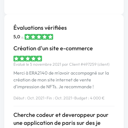
Évaluations vérifiées
5,0
/5
Création d'un site e-commerce
Évalué le 5 novembre 2021 par Client #497259 (client)
Merci à ERA2140 de m'avoir accompagné sur la
création de mon site internet de vente
d'impression de NFTs. Je recommande !
•
•
Début : Oct. 2021
Fin : Oct. 2021
Budget : 4 000 €
Cherche codeur et deveroppeur pour
une application de paris sur des je