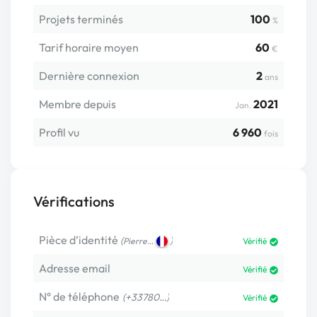
Projets terminés
100
%
Tarif horaire moyen
60
€
Dernière connexion
2
ans
Membre depuis
2021
Jan.
Profil vu
6 960
fois
Vérifications
Pièce d’identité
(
)
Pierre…
Vérifié
Adresse email
Vérifié
N° de téléphone
(+33780…)
Vérifié