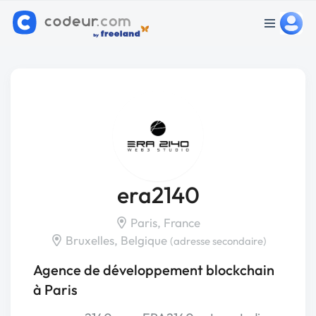
era2140
Paris, France
Bruxelles, Belgique
(adresse secondaire)
Agence de développement blockchain
à Paris