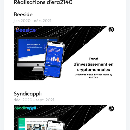
Réalisations d’era2140
Beeside
juin 2020 - déc. 2021
Syndicappli
déc. 2020 - sept. 2021