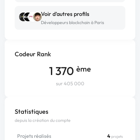
Voir d’autres profils
Développeurs blockchain à Paris
Codeur Rank
1 370
ème
sur 405 000
Statistiques
depuis la création du compte
Projets réalisés
4
projets