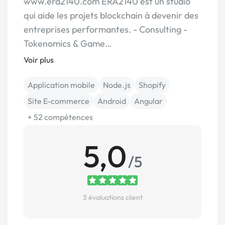
www.era2140.com ERA2140 est un studio
qui aide les projets blockchain à devenir des
entreprises performantes. - Consulting -
Tokenomics & Game…
Voir plus
Application mobile
Node.js
Shopify
Site E-commerce
Android
Angular
+ 52 compétences
5,0
/5
3 évaluations client