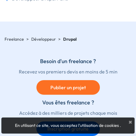
Freelance
>
Développeur
>
Drupal
Besoin d'un freelance ?
Recevez vos premiers devis en moins de 5 min
Publier un projet
Vous êtes freelance ?
Accédez à des milliers de projets chaque mois
×
En utilisant ce site, vous acceptez l'utilisation de cookies
.
Inscription gratuite