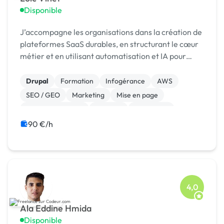
Disponible
J’accompagne les organisations dans la création de
plateformes SaaS durables, en structurant le cœur
métier et en utilisant automatisation et IA pour
gagner en efficacité, sous expertise humaine.
Drupal
Formation
Infogérance
AWS
SEO / GEO
Marketing
Mise en page
Machine Learning
Big Data
WordPress
90 €/h
4,0
Ala Eddine Hmida
Disponible