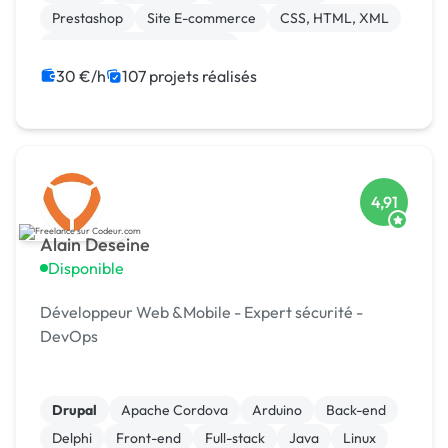
Prestashop
Site E-commerce
CSS, HTML, XML
Migration ou refonte de site
Création de site internet
WooCommerce
30 €/h
107 projets réalisés
Shopify
4,91
Alain Deseine
Disponible
Développeur Web &Mobile - Expert sécurité -
DevOps
Drupal
Apache Cordova
Arduino
Back-end
Delphi
Front-end
Full-stack
Java
Linux