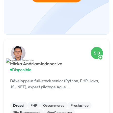
5,0
Micka Andriamiadanarivo
Disponible
Développeur full-stack senior (Python, PHP, Java,
JS, .NET), expert pilotage Agile …
Drupal
PHP
Oscommerce
Prestashop
Site E-commerce
WooCommerce