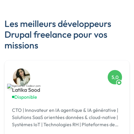
Les meilleurs développeurs
Drupal freelance pour vos
missions
5,0
Latika Sood
Disponible
CTO | Innovateur en IA agentique & IA générative |
Solutions SaaS orientées données & cloud-native |
Systèmes IoT | Technologies RH | Plateformes de
reporting ESG | +12 ans d’expérience en leadership