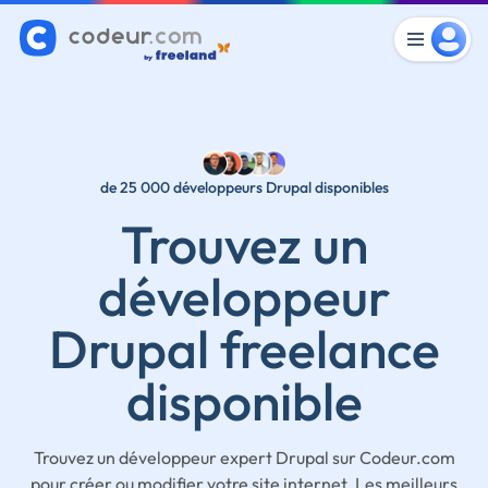
de 25 000 développeurs Drupal disponibles
Trouvez un
développeur
Drupal freelance
disponible
Trouvez un développeur expert Drupal sur Codeur.com
pour créer ou modifier votre site internet. Les meilleurs