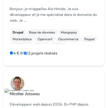
Bonjour, je m'appelles Ala Hmida. Je suis
développeur et je me spécialise dans le domaine du
web. Je …
Drupal
Base de données
Mangopay
Marketplace
Opencart
Oscommerce
Paypal
Prestashop
Shopify
Stripe
4 €/h
12 projets réalisés
Nicolas Jusseau
Développeur web depuis 2006. En PHP depuis