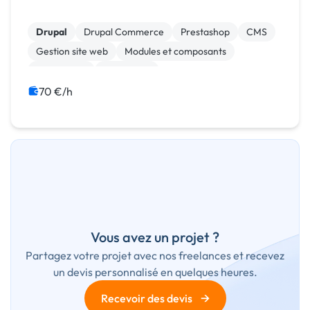
Drupal
Drupal Commerce
Prestashop
CMS
Gestion site web
Modules et composants
Web design
WordPress
70 €/h
Vous avez un projet ?
Partagez votre projet avec nos freelances et recevez
un devis personnalisé en quelques heures.
→
Recevoir des devis