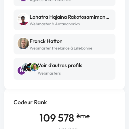
Lahatra Hajaina Rakotosamimanana
Webmaster à Antananarivo
Franck Hatton
Webmaster freelance à Lillebonne
Voir d’autres profils
H
Webmasters
Codeur Rank
109 578
ème