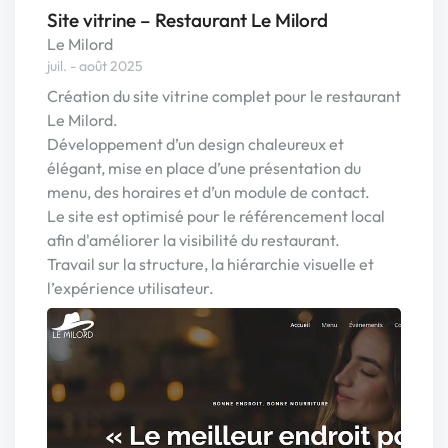
Site vitrine – Restaurant Le Milord
Le Milord
juil. - août 2025
Création du site vitrine complet pour le restaurant
Le Milord.
Développement d’un design chaleureux et
élégant, mise en place d’une présentation du
menu, des horaires et d’un module de contact.
Le site est optimisé pour le référencement local
afin d'améliorer la visibilité du restaurant.
Travail sur la structure, la hiérarchie visuelle et
l’expérience utilisateur.