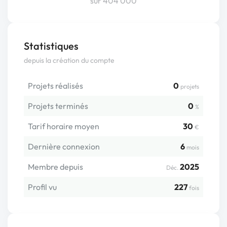
sur 404 000
Statistiques
depuis la création du compte
Projets réalisés
0
projets
Projets terminés
0
%
Tarif horaire moyen
30
€
Dernière connexion
6
mois
Membre depuis
2025
Déc.
Profil vu
227
fois