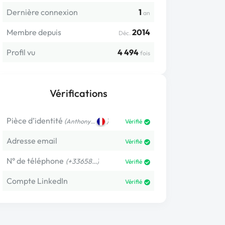
Dernière connexion
1
an
Membre depuis
2014
Déc.
Profil vu
4 494
fois
Vérifications
Pièce d’identité
(
)
Anthony…
Vérifié
Adresse email
Vérifié
N° de téléphone
(+33658…)
Vérifié
Compte LinkedIn
Vérifié