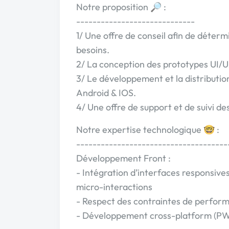
Notre proposition 🔎 :
-----------------------------
1/ Une offre de conseil afin de déterm
besoins.
2/ La conception des prototypes UI/U
3/ Le développement et la distributio
Android & IOS.
4/ Une offre de support et de suivi des
Notre expertise technologique 🤓 :
-------------------------------------
Développement Front :
- Intégration d’interfaces responsives
micro-interactions
- Respect des contraintes de perfo
- Développement cross-platform (P