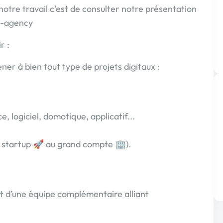
 notre travail c'est de consulter notre présentation
i5-agency
r :
er à bien tout type de projets digitaux :
, logiciel, domotique, applicatif...
 la startup 🚀 au grand compte 🏢).
t d’une équipe complémentaire alliant