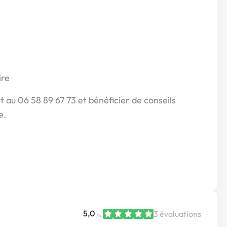
ire
au 06 58 89 67 73 et bénéficier de conseils
e.
5,0
3 évaluations
/5