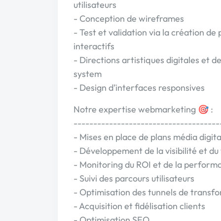
utilisateurs
- Conception de wireframes
- Test et validation via la création de
interactifs
- Directions artistiques digitales et d
system
- Design d’interfaces responsives
Notre expertise webmarketing 🎯 :
-------------------------------------
- Mises en place de plans média digit
- Développement de la visibilité et du 
- Monitoring du ROI et de la perform
- Suivi des parcours utilisateurs
- Optimisation des tunnels de transf
- Acquisition et fidélisation clients
- Optimisation SEO