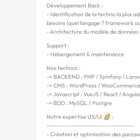
Développement Back :
- Identification de la techno la plus a
besoins (quel langage ? framework o
- Architecture du modèle de données
Support :
- Hébergement & maintenance
Nos technos :
-> BACKEND : PHP / Symfony / Larav
-> CMS : WordPress / WooCommerce 
-> Javascript : VueJS / React / Angula
-> BDD : MySQL / Postgre
Notre expertise UX/UI 🌈 :
-----------------------------------
- Création et optimisation des parcou