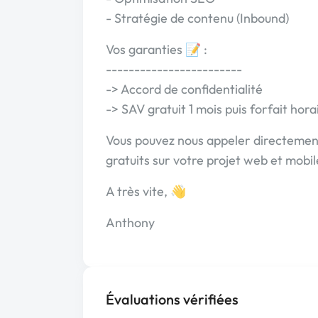
- Stratégie de contenu (Inbound)
Vos garanties 📝 :
------------------------
-> Accord de confidentialité
-> SAV gratuit 1 mois puis forfait hora
Vous pouvez nous appeler directement 
gratuits sur votre projet web et mobil
A très vite, 👋
Anthony
Évaluations vérifiées