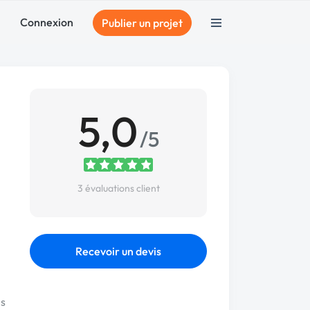
Connexion
Publier un projet
5,0
/5
3 évaluations client
Recevoir un devis
s