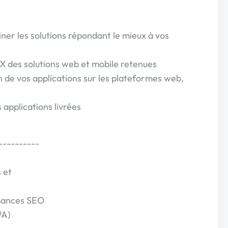
iner les solutions répondant le mieux à vos
X des solutions web et mobile retenues
n de vos applications sur les plateformes web,
 applications livrées
----------
 et
rmances SEO
WA)