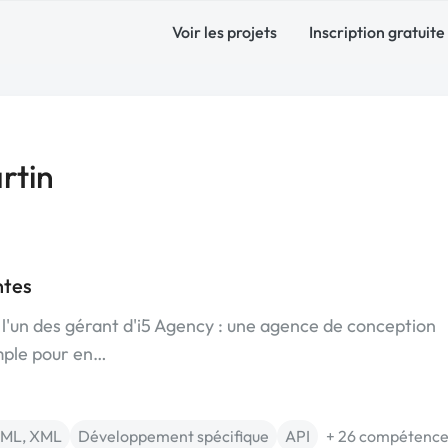
Voir les projets
Inscription gratuite
rtin
ntes
s l'un des gérant d'i5 Agency : une agence de conception
imple pour en…
TML, XML
Développement spécifique
API
+ 26 compétence