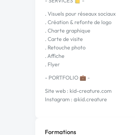
- SERVICES 📒 -
. Visuels pour réseaux sociaux
. Création & refonte de logo
. Charte graphique
. Carte de visite
. Retouche photo
. Affiche
. Flyer
- PORTFOLIO 💼 -
Site web : kid-creature.com
Instagram : @kid.creature
Formations