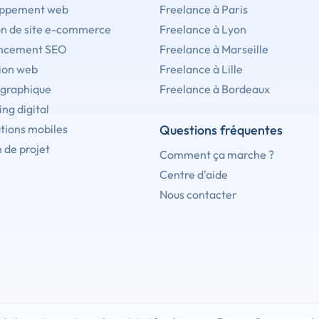
ppement web
Freelance à Paris
on de site e-commerce
Freelance à Lyon
ncement SEO
Freelance à Marseille
ion web
Freelance à Lille
 graphique
Freelance à Bordeaux
ng digital
tions mobiles
Questions fréquentes
 de projet
Comment ça marche ?
Centre d'aide
Nous contacter