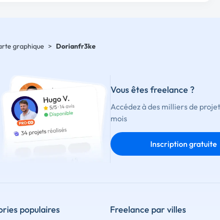
harte graphique
>
Dorianfr3ke
Vous êtes freelance ?
Accédez à des milliers de proje
mois
Inscription gratuite
ries populaires
Freelance par villes