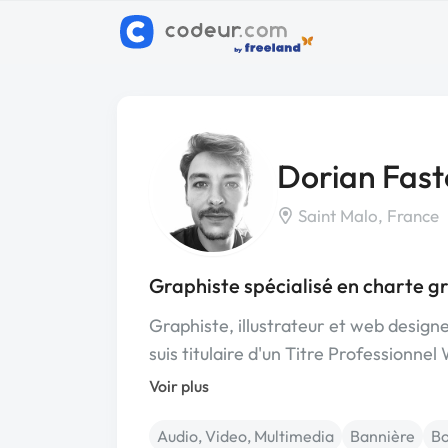
Dorian Fast
Saint Malo, France
Graphiste spécialisé en charte g
Graphiste, illustrateur et web designe
suis titulaire d'un Titre Professionne
Voir plus
Audio, Video, Multimedia
Bannière
Bo