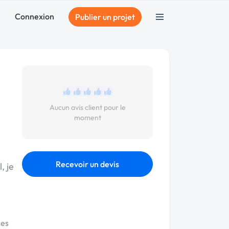
Connexion
Publier un projet
Aucun avis client pour le
moment
Recevoir un devis
, je
ces