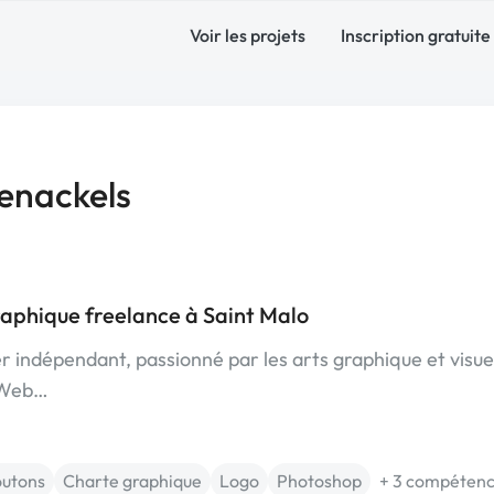
Voir les projets
Inscription gratuite
enackels
raphique freelance à Saint Malo
r indépendant, passionné par les arts graphique et visuel
l Web…
utons
Charte graphique
Logo
Photoshop
+ 3 compéten