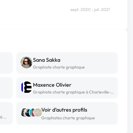
sept. 2020 - juil. 2021
Sana Sakka
Graphiste charte graphique
Maxence Olivier
Graphiste charte graphique à Charleville-mézières
Voir d’autres profils
Graphiste charte graphique freelance à Mhamdia
Graphistes charte graphique