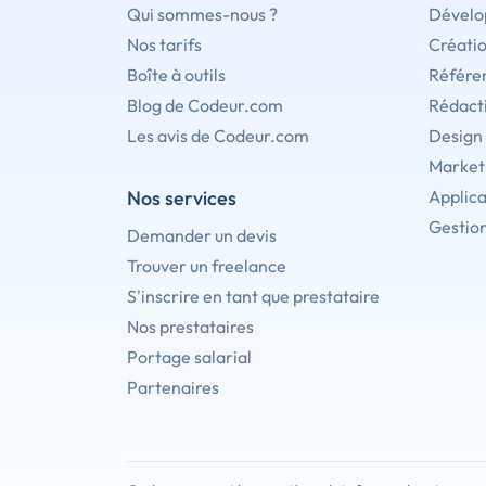
Qui sommes-nous ?
Dévelo
Nos tarifs
Créati
Boîte à outils
Référe
Blog de Codeur.com
Rédact
Les avis de Codeur.com
Design
Marketi
Nos services
Applica
Gestion
Demander un devis
Trouver un freelance
S'inscrire en tant que prestataire
Nos prestataires
Portage salarial
Partenaires