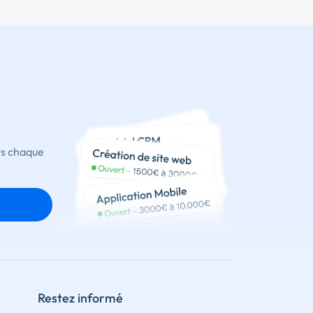
ts chaque
Restez informé