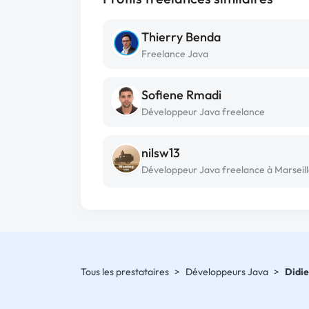
Thierry Benda
Freelance Java
Sofiene Rmadi
Développeur Java freelance
nilsw13
Développeur Java freelance à Marseil
Tous les prestataires
>
Développeurs Java
>
Didi