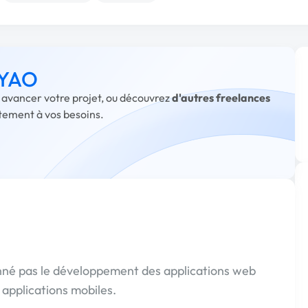
à YAO
e avancer votre projet, ou découvrez
d'autres freelances
itement à vos besoins.
nné pas le développement des applications web
applications mobiles.