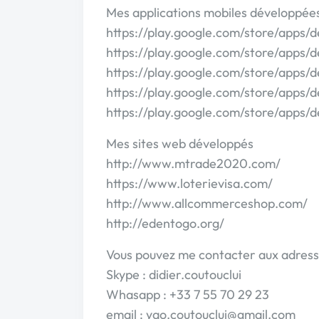
Mes applications mobiles développée
https://play.google.com/store/apps/d
https://play.google.com/store/apps/
https://play.google.com/store/apps/d
https://play.google.com/store/apps/d
https://play.google.com/store/apps/d
Mes sites web développés
http://www.mtrade2020.com/
https://www.loterievisa.com/
http://www.allcommerceshop.com/
http://edentogo.org/
Vous pouvez me contacter aux adresse
Skype : didier.coutouclui
Whasapp : +33 7 55 70 29 23
email : yao.coutouclui@gmail.com