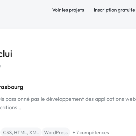
Voir les projets
Inscription gratuite
lui
a
rasbourg
uis passionné pas le développement des applications web
ications…
CSS, HTML, XML
WordPress
+ 7 compétences