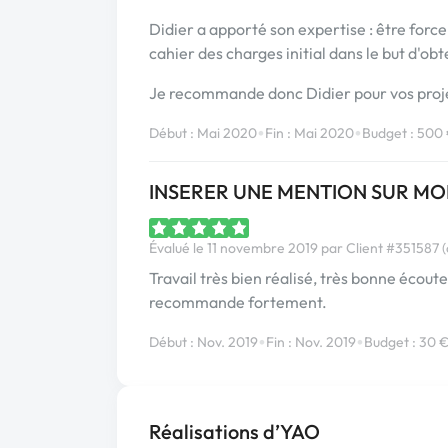
Didier a apporté son expertise : être forc
cahier des charges initial dans le but d'obte
Je recommande donc Didier pour vos proje
•
•
Début : Mai 2020
Fin : Mai 2020
Budget : 500
INSERER UNE MENTION SUR MO
Évalué le 11 novembre 2019 par Client #351587 (c
Travail très bien réalisé, très bonne éco
recommande fortement.
•
•
Début : Nov. 2019
Fin : Nov. 2019
Budget : 30 
Réalisations d’YAO