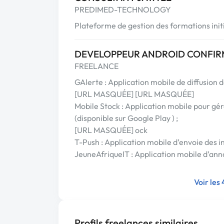
PREDIMED-TECHNOLOGY
Plateforme de gestion des formations initi
DEVELOPPEUR ANDROID CONFIR
FREELANCE
GAlerte : Application mobile de diffusion d
[URL MASQUÉE] [URL MASQUÉE]
Mobile Stock : Application mobile pour gér
(disponible sur Google Play ) ;
[URL MASQUÉE] ock
T-Push : Application mobile d’envoie des i
JeuneAfriqueIT : Application mobile d’ann
Voir les
Profils freelances similaires