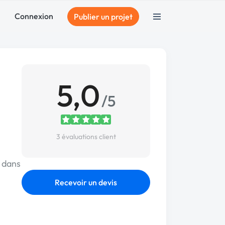
Connexion
Publier un projet
5,0
/5
3 évaluations client
 dans
Recevoir un devis