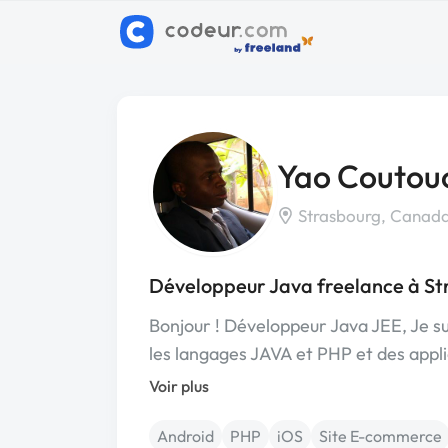
Yao Coutouc
Strasbourg, Canad
Développeur Java freelance à St
Bonjour ! Développeur Java JEE, Je s
les langages JAVA et PHP et des appl
Voir plus
Android
PHP
iOS
Site E-commerce