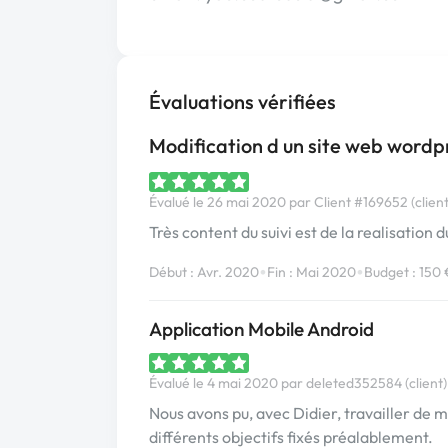
Évaluations vérifiées
Modification d un site web wordp
Évalué le 26 mai 2020 par Client #169652 (client
Très content du suivi est de la realisation d
•
•
Début : Avr. 2020
Fin : Mai 2020
Budget : 150 
Application Mobile Android
Évalué le 4 mai 2020 par deleted352584 (client)
Nous avons pu, avec Didier, travailler de m
différents objectifs fixés préalablement.