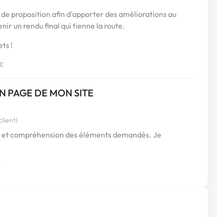
e de proposition afin d'apporter des améliorations au
nir un rendu final qui tienne la route.
ts !
 €
N PAGE DE MON SITE
lient)
ute et compréhension des éléments demandés. Je
€