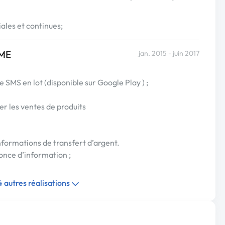
ales et continues;
ME
jan. 2015 - juin 2017
e SMS en lot (disponible sur Google Play ) ;
er les ventes de produits
nformations de transfert d’argent.
once d’information ;
 4 autres réalisations