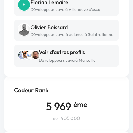
Florian Lemaire
F
Développeur Java à Villeneuve d'ascq
Olivier Boissard
Développeur Java freelance à Saint-etienne
Voir d’autres profils
Développeurs Java à Marseille
Codeur Rank
5 969
ème
sur 405 000