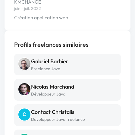
KMCHANGE
juin - juil. 2022
Création application web
Profils freelances similaires
Gabriel Barbier
Freelance Java
Nicolas Marchand
Développeur Java
Contact Christalis
C
Développeur Java freelance