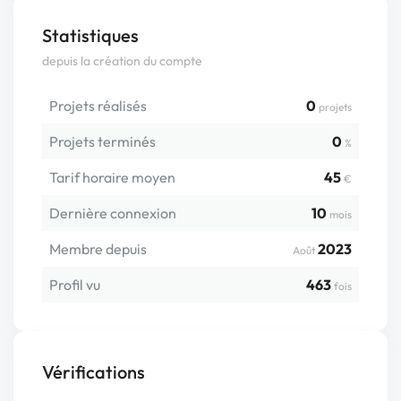
Statistiques
depuis la création du compte
Projets réalisés
0
projets
Projets terminés
0
%
Tarif horaire moyen
45
€
Dernière connexion
10
mois
Membre depuis
2023
Août
Profil vu
463
fois
Vérifications