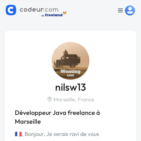
nilsw13
Marseille, France
Développeur Java freelance à
Marseille
🇫🇷, Bonjour, Je serais ravi de vous