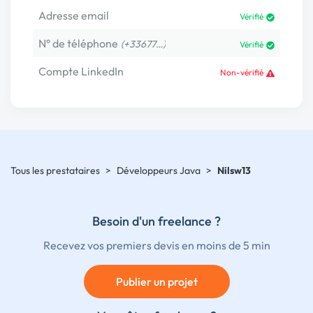
Adresse email
Vérifié
N° de téléphone
(+33677…)
Vérifié
Compte LinkedIn
Non-vérifié
Tous les prestataires
>
Développeurs Java
>
Nilsw13
Besoin d'un freelance ?
Recevez vos premiers devis en moins de 5 min
Publier un projet