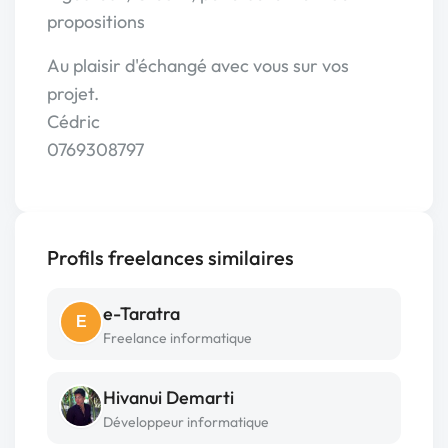
propositions
Au plaisir d'échangé avec vous sur vos
projet.
Cédric
0769308797
Profils freelances similaires
e-Taratra
E
Freelance informatique
Hivanui Demarti
Développeur informatique