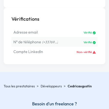
Vérifications
Adresse email
Vérifié
N° de téléphone
(+33769…)
Vérifié
Compte LinkedIn
Non-vérifié
Tous les prestataires
>
Développeurs
>
Cedricaugustin
Besoin d'un freelance ?