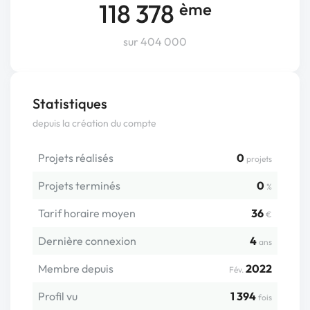
118 378
ème
sur 404 000
Statistiques
depuis la création du compte
Projets réalisés
0
projets
Projets terminés
0
%
Tarif horaire moyen
36
€
Dernière connexion
4
ans
Membre depuis
2022
Fév.
Profil vu
1 394
fois