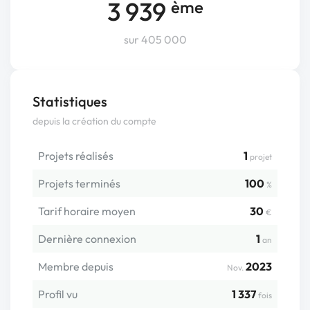
3 939
ème
sur 405 000
Statistiques
depuis la création du compte
Projets réalisés
1
projet
Projets terminés
100
%
Tarif horaire moyen
30
€
Dernière connexion
1
an
Membre depuis
2023
Nov.
Profil vu
1 337
fois