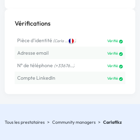
Vérifications
Pièce d’identité
(
)
Carla …
Vérifié
Adresse email
Vérifié
N° de téléphone
(+33676…)
Vérifié
Compte LinkedIn
Vérifié
Tous les prestataires
>
Community managers
>
Carlaflkz