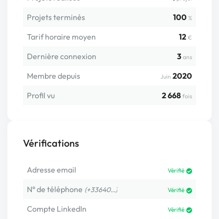
Projets terminés
100
%
Tarif horaire moyen
12
€
Dernière connexion
3
ans
Membre depuis
2020
Juin
Profil vu
2 668
fois
Vérifications
Adresse email
Vérifié
N° de téléphone
(+33640…)
Vérifié
Compte LinkedIn
Vérifié