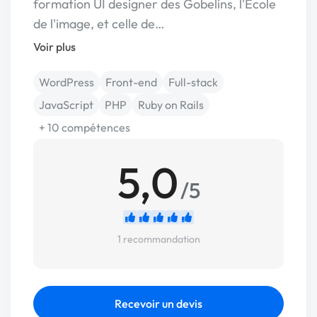
formation UI designer des Gobelins, l'École
de l'image, et celle de…
Voir plus
WordPress
Front-end
Full-stack
JavaScript
PHP
Ruby on Rails
+ 10 compétences
5,0
/5
1 recommandation
Recevoir un devis