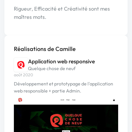
Rigueur, Efficacité et Créativité sont mes
maîtres mots.
Réalisations de Camille
Application web responsive
Quelque chose de neuf
août 2020
Développement et prototypage de l'application
web responsible + partie Admin.