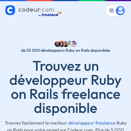
de 25 000 développeurs Ruby on Rails disponibles
Trouvez un
développeur Ruby
on Rails freelance
disponible
Trouvez facilement le meilleur
développeur freelance
Ruby
on Rails pour votre projet sur Codeur.com. Plus de 5 000