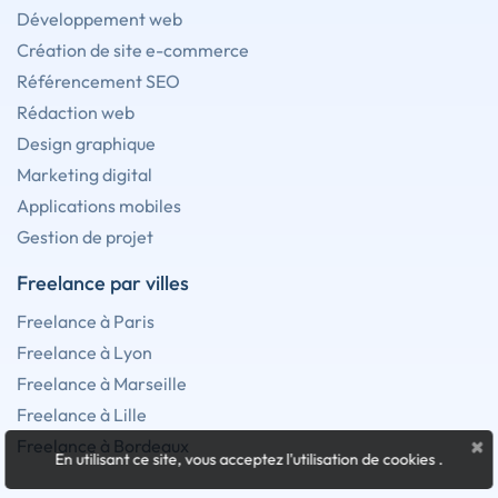
Développement web
Création de site e-commerce
Référencement SEO
Rédaction web
Design graphique
Marketing digital
Applications mobiles
Gestion de projet
Freelance par villes
Freelance à Paris
Freelance à Lyon
Freelance à Marseille
Freelance à Lille
×
Freelance à Bordeaux
En utilisant ce site, vous acceptez l'utilisation de cookies
.