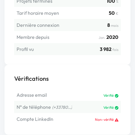
Projets terminés
100
%
Tarif horaire moyen
50
€
Dernière connexion
8
mois
Membre depuis
2020
Jan.
Profil vu
3 982
fois
Vérifications
Adresse email
Vérifié
N° de téléphone
(+33780…)
Vérifié
Compte LinkedIn
Non-vérifié