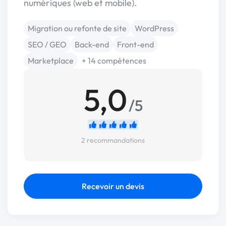
numériques (web et mobile).
Migration ou refonte de site
WordPress
SEO / GEO
Back-end
Front-end
Marketplace
+ 14 compétences
5,0
/5
2 recommandations
Recevoir un devis