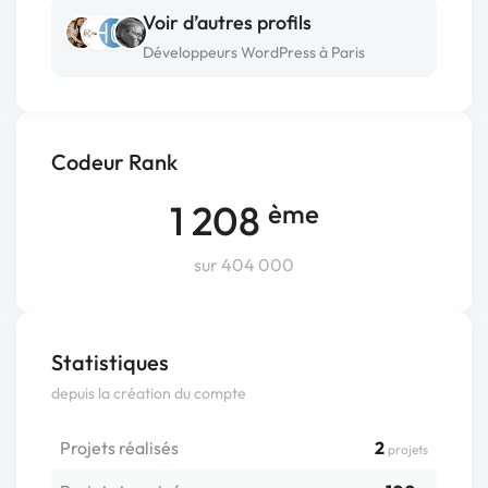
Voir d’autres profils
Développeurs WordPress à Paris
Codeur Rank
1 208
ème
sur 404 000
Statistiques
depuis la création du compte
Projets réalisés
2
projets