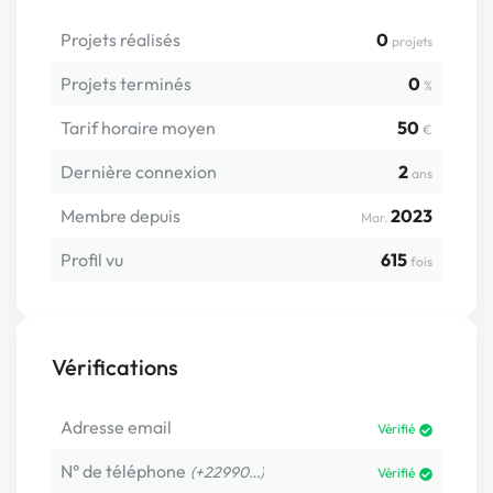
Projets réalisés
0
projets
Projets terminés
0
%
Tarif horaire moyen
50
€
Dernière connexion
2
ans
Membre depuis
2023
Mar.
Profil vu
615
fois
Vérifications
Adresse email
Vérifié
N° de téléphone
(+22990…)
Vérifié