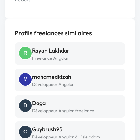
Profils freelances similaires
Rayan Lakhdar
R
Freelance Angular
mohamedkfzah
M
Développeur Angular
Daga
D
Développeur Angular freelance
Guybrush95
G
Développeur Angular à L'isle adam