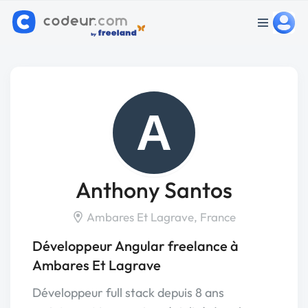
A
Anthony Santos
Ambares Et Lagrave, France
Développeur Angular freelance à
Ambares Et Lagrave
Développeur full stack depuis 8 ans