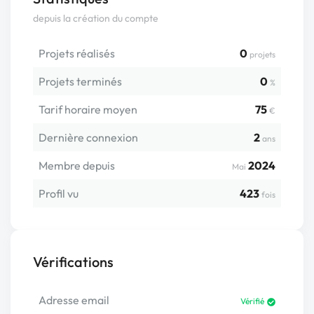
depuis la création du compte
Projets réalisés
0
projets
Projets terminés
0
%
Tarif horaire moyen
75
€
Dernière connexion
2
ans
Membre depuis
2024
Mai
Profil vu
423
fois
Vérifications
Adresse email
Vérifié