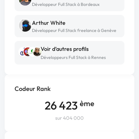
Développeur Full Stack à Bordeaux
Arthur White
Développeur Full Stack freelance à Genève
Voir d’autres profils
Développeurs Full Stack à Rennes
Codeur Rank
26 423
ème
sur 404 000