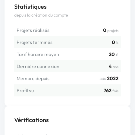
Statistiques
depuis la création du compte
Projets réalisés
0
projets
Projets terminés
0
%
Tarif horaire moyen
20
€
Dernière connexion
4
ans
Membre depuis
2022
Juin
Profil vu
762
fois
Vérifications