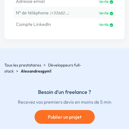
Adresse email
Vérifié
N° de téléphone
(+33682…)
Vérifié
Compte LinkedIn
Vérifié
Tous les prestataires
>
Développeurs full-
stack
>
Alexandresgym1
Besoin d'un freelance ?
Recevez vos premiers devis en moins de 5 min
Publier un projet