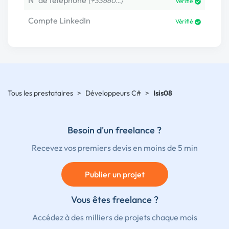
N° de téléphone
(+33660…)
Vérifié
Compte LinkedIn
Vérifié
Tous les prestataires
>
Développeurs C#
>
Isis08
Besoin d'un freelance ?
Recevez vos premiers devis en moins de 5 min
Publier un projet
Vous êtes freelance ?
Accédez à des milliers de projets chaque mois