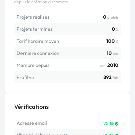
depuis la création du compte
Projets réalisés
0
projets
Projets terminés
0
%
Tarif horaire moyen
100
€
Dernière connexion
10
ans
Membre depuis
2010
Jan.
Profil vu
892
fois
Vérifications
Adresse email
Vérifié