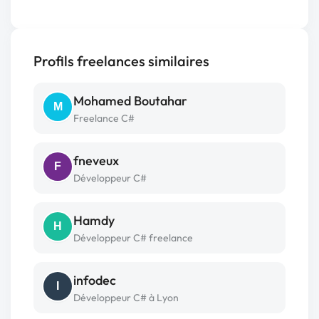
Profils freelances similaires
Mohamed Boutahar
M
Freelance C#
fneveux
F
Développeur C#
Hamdy
H
Développeur C# freelance
infodec
I
Développeur C# à Lyon