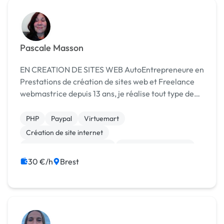
Pascale Masson
EN CREATION DE SITES WEB AutoEntrepreneure en
Prestations de création de sites web et Freelance
webmastrice depuis 13 ans, je réalise tout type de
sites web, sites vitrines ou sites dynamiques de
gestion de contenus : sites éditoriaux, si...
PHP
Paypal
Virtuemart
Création de site internet
Développement spécifique
Experience utilisateur
Gestion site web
Integration HTML
Joomla
30 €/h
Brest
Migration ou refonte de site