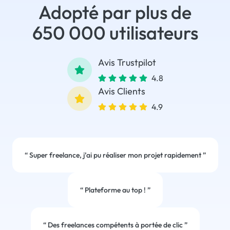
Adopté par plus de
650 000 utilisateurs
Avis Trustpilot
4.8
Avis Clients
4.9
“
Super freelance, j’ai pu réaliser mon projet rapidement
”
“
Plateforme au top !
”
“
Des freelances compétents à portée de clic
”