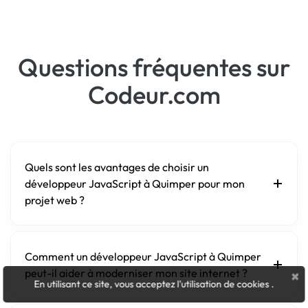
Questions fréquentes sur
Codeur.com
Quels sont les avantages de choisir un
développeur JavaScript à Quimper pour mon
projet web ?
Comment un développeur JavaScript à Quimper
peut-il aider à moderniser mon site internet ?
×
En utilisant ce site, vous acceptez l'utilisation de cookies
.