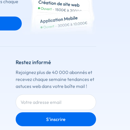
ts chaque
Restez informé
Rejoignez plus de 40 000 abonnés et
recevez chaque semaine tendances et
astuces web dans votre boîte mail !
S'inscrire