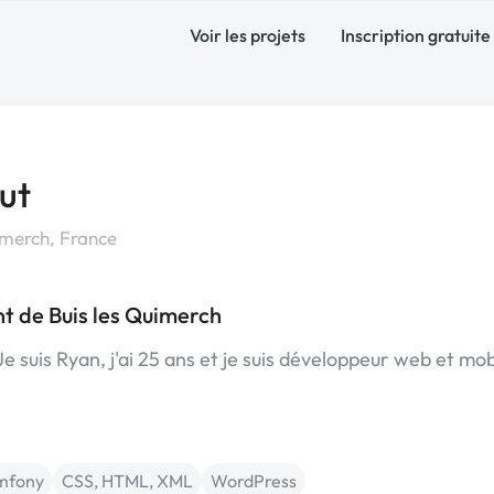
Voir les projets
Inscription gratuite
ut
imerch, France
t de Buis les Quimerch
Je suis Ryan, j'ai 25 ans et je suis développeur web et mob
mfony
CSS, HTML, XML
WordPress