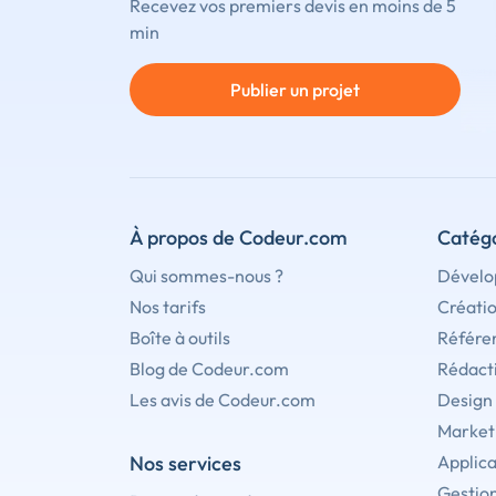
Recevez vos premiers devis en moins de 5
min
Publier un projet
À propos de Codeur.com
Catégo
Qui sommes-nous ?
Dévelo
Nos tarifs
Créati
Boîte à outils
Référe
Blog de Codeur.com
Rédact
Les avis de Codeur.com
Design
Marketi
Nos services
Applica
Gestion