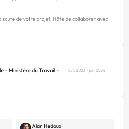
scute de votre projet. Hâte de collaborer avec
 - Ministère du Travail -
oct. 2023 - juil. 2024
Alan Hedoux