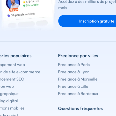
Accédez à des milliers de proje
mois
Inscription gratuite
ries populaires
Freelance par villes
ppement web
Freelance à Paris
on de site e-commerce
Freelance à Lyon
ncement SEO
Freelance à Marseille
ion web
Freelance à Lille
 graphique
Freelance à Bordeaux
ng digital
tions mobiles
Questions fréquentes
 de projet