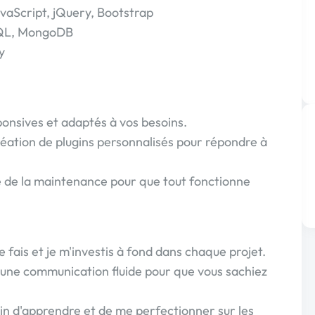
aScript, jQuery, Bootstrap
SQL, MongoDB
y
ponsives et adaptés à vos besoins.
éation de plugins personnalisés pour répondre à
 de la maintenance pour que tout fonctionne
e fais et je m'investis à fond dans chaque projet.
 une communication fluide pour que vous sachiez
train d'apprendre et de me perfectionner sur les