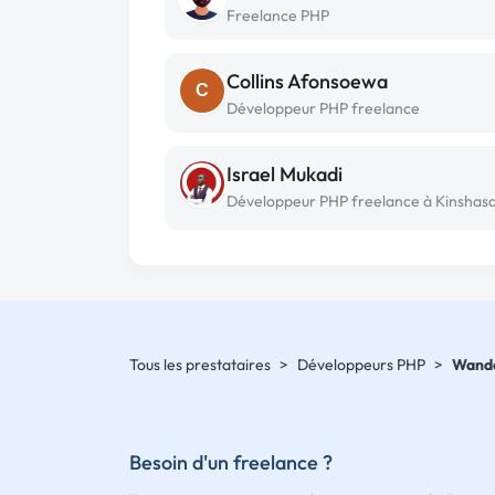
Freelance PHP
Collins Afonsoewa
C
Développeur PHP freelance
Israel Mukadi
Développeur PHP freelance à Kinshas
Tous les prestataires
>
Développeurs PHP
>
Wande
Besoin d'un freelance ?