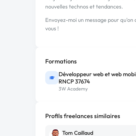
nouvelles technos et tendances.
Envoyez-moi un message pour qu'on di
vous !
Formations
Développeur web et web mobile
RNCP 37674
3W Academy
Profils freelances similaires
Tom Caillaud