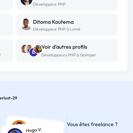
Développeur PHP
Ditoma Koutema
Développeur PHP à Lomé
Voir d’autres profils
E
a
Développeurs PHP à Quimper
rlust-29
Vous êtes freelance ?