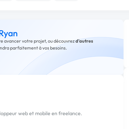
 Ryan
ire avancer votre projet, ou découvrez
d'autres
ondra parfaitement à vos besoins.
éveloppeur web et mobile en freelance.