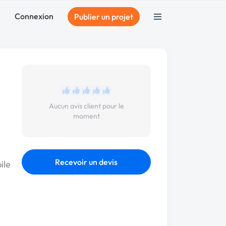
Connexion
Publier un projet
Aucun avis client pour le
moment
Recevoir un devis
ile