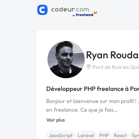
Ryan Rouda
Pont de Buis les Qu
Développeur PHP freelance à Pon
Bonjour et bienvenue sur mon profil ! 
en freelance. Ce que je fais…
Voir plus
JavaScript
Laravel
PHP
React
Sy