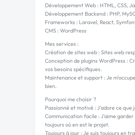
Développement Web : HTML, CSS, Jav
Développement Backend : PHP, My
Frameworks : Laravel, React, Symfon
CMS : WordPress
Mes services :
Création de sites web : Sites web res
Conception de plugins WordPress : Cr
vos besoins spécifiques.
Maintenance et support : Je m'occupe
bien.
Pourquoi me choisir ?
Passionné et motivé : J'adore ce que j
Communication facile : J'aime garder
toujours où en est le projet.
Toujours à jour : Je suis toujours en 