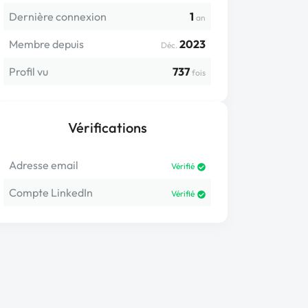
Dernière connexion
1
an
Membre depuis
2023
Déc.
Profil vu
737
fois
Vérifications
Adresse email
Vérifié
Compte LinkedIn
Vérifié