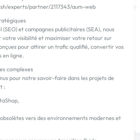
lish/experts/partner/2117343/aum-web
tratégiques
l (SEO) et campagnes publicitaires (SEA), nous
votre visibilité et maximiser votre retour sur
nçues pour attirer un trafic qualifié, convertir vos
 en ligne.
ues complexes
s pour notre savoir-faire dans les projets de
 :
staShop,
u obsolètes vers des environnements modernes et