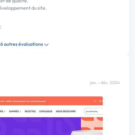
et de qualité.
développement du site.
€
26 autres évaluations
jan. - déc. 2024