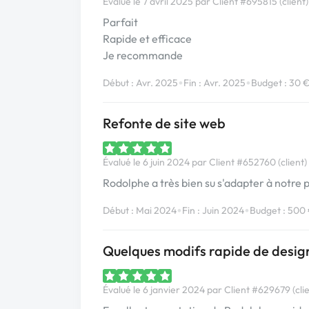
Évalué le 7 avril 2025 par Client #695815 (client)
Parfait
Rapide et efficace
Je recommande
•
•
Début : Avr. 2025
Fin : Avr. 2025
Budget : 30 
Refonte de site web
Évalué le 6 juin 2024 par Client #652760 (client)
Rodolphe a très bien su s'adapter à notre p
•
•
Début : Mai 2024
Fin : Juin 2024
Budget : 500
Quelques modifs rapide de desi
Évalué le 6 janvier 2024 par Client #629679 (clie