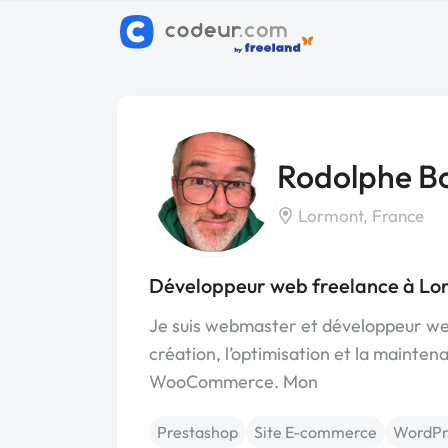
Rodolphe B
Lormont, France
Développeur web freelance à Lo
Je suis webmaster et développeur web
création, l’optimisation et la maint
WooCommerce. Mon
Prestashop
Site E-commerce
WordPr