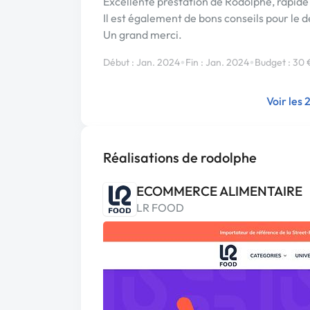
Excellente prestation de Rodolphe, rapide 
Il est également de bons conseils pour le 
Un grand merci.
•
•
Début : Jan. 2024
Fin : Jan. 2024
Budget : 30 
Voir les 
Réalisations de rodolphe
ECOMMERCE ALIMENTAIRE
LR FOOD