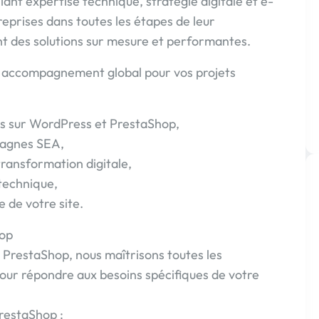
liant expertise technique, stratégie digitale et e-
eprises dans toutes les étapes de leur
ant des solutions sur mesure et performantes.
 accompagnement global pour vos projets
s sur WordPress et PrestaShop,
pagnes SEA,
transformation digitale,
technique,
 de votre site.
hop
t PrestaShop, nous maîtrisons toutes les
pour répondre aux besoins spécifiques de votre
PrestaShop :