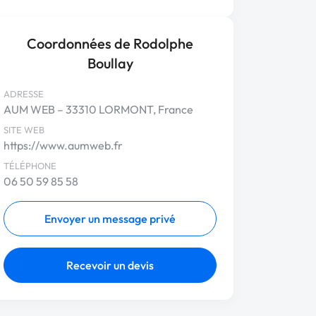
Coordonnées de Rodolphe
Boullay
ADRESSE
AUM WEB – 33310 LORMONT, France
SITE WEB
https://www.aumweb.fr
TÉLÉPHONE
06 50 59 85 58
Envoyer un message privé
Recevoir un devis