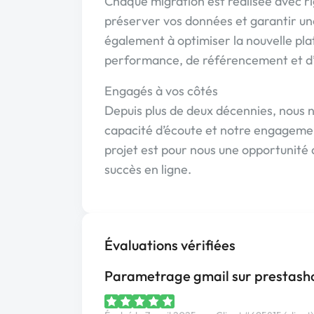
Chaque migration est réalisée avec ri
préserver vos données et garantir une
également à optimiser la nouvelle pl
performance, de référencement et d’e
Engagés à vos côtés
Depuis plus de deux décennies, nous n
capacité d’écoute et notre engageme
projet est pour nous une opportunité 
succès en ligne.
Évaluations vérifiées
Parametrage gmail sur prestash