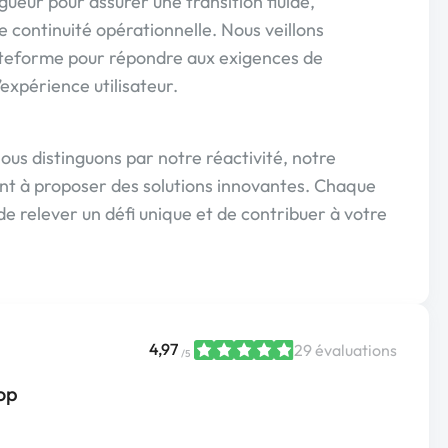
gueur pour assurer une transition fluide,
 continuité opérationnelle. Nous veillons
ateforme pour répondre aux exigences de
xpérience utilisateur.
ous distinguons par notre réactivité, notre
nt à proposer des solutions innovantes. Chaque
de relever un défi unique et de contribuer à votre
4,97
29 évaluations
/5
op