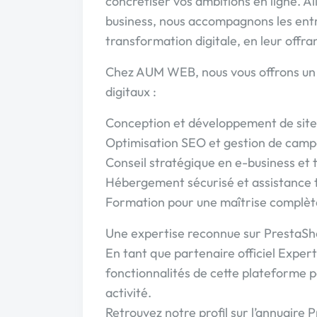
concrétiser vos ambitions en ligne. Al
business, nous accompagnons les entr
transformation digitale, en leur offr
Chez AUM WEB, nous vous offrons un
digitaux :
Conception et développement de site
Optimisation SEO et gestion de cam
Conseil stratégique en e-business et 
Hébergement sécurisé et assistance 
Formation pour une maîtrise complète
Une expertise reconnue sur PrestaS
En tant que partenaire officiel Exper
fonctionnalités de cette plateforme 
activité.
Retrouvez notre profil sur l’annuaire 