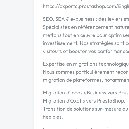
https://experts.prestashop.com/Eng
SEO, SEA & e-business : des leviers s
Spécialistes en référencement nature
mettons tout en œuvre pour optimiser 
investissement. Nos stratégies sont co
visiteurs et booster vos performances
Expertise en migrations technologiq
Nous sommes particulièrement reconnu
migration de plateformes, notamment
Migration d’Ionos eBusiness vers Pre
Migration d’Oxatis vers PrestaShop,
Transition de solutions sur-mesure o
flexibles.