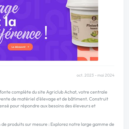
oct. 2023 - mai 2024
fonte complète du site Agriclub Achat, votre centrale
vente de matériel d'élevage et de bâtiment. Construit
pensé pour répondre aux besoins des éleveurs et
 de produits sur mesure : Explorez notre large gamme de