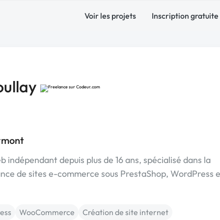
Voir les projets
Inscription gratuite
oullay
rmont
 indépendant depuis plus de 16 ans, spécialisé dans la
enance de sites e-commerce sous PrestaShop, WordPress e
ess
WooCommerce
Création de site internet