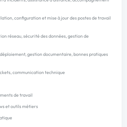
lation, configuration et mise à jour des postes de travail
ion réseau, sécurité des données, gestion de
, déploiement, gestion documentaire, bonnes pratiques
 tickets, communication technique
ements de travail
s et outils métiers
matique