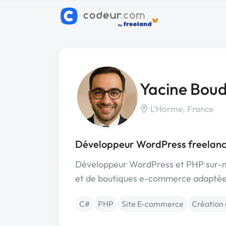
Yacine Boud
L’Horme, France
Développeur WordPress freelanc
Développeur WordPress et PHP sur-me
et de boutiques e-commerce adaptées
C#
PHP
Site E-commerce
Création 