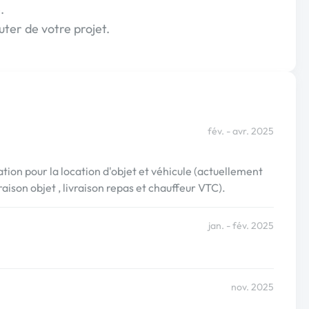
.
uter de votre projet.
fév. - avr. 2025
tion pour la location d'objet et véhicule (actuellement
raison objet , livraison repas et chauffeur VTC).
jan. - fév. 2025
nov. 2025