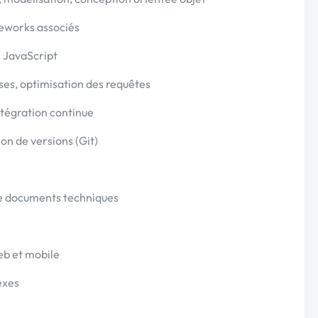
eworks associés
 JavaScript
ses, optimisation des requêtes
 intégration continue
on de versions (Git)
de documents techniques
b et mobile
exes