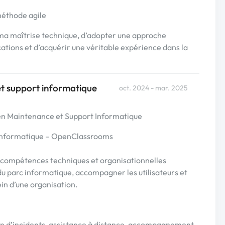
 méthode agile
ma maîtrise technique, d’adopter une approche
ations et d’acquérir une véritable expérience dans la
t support informatique
oct. 2024 - mar. 2025
en Maintenance et Support Informatique
 Informatique – OpenClassrooms
s compétences techniques et organisationnelles
u parc informatique, accompagner les utilisateurs et
ein d’une organisation.
tion d’incidents, assistance à distance, accompagnement