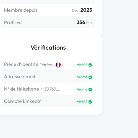
Membre depuis
2025
Déc.
Profil vu
356
fois
Vérifications
Pièce d’identité
(
)
Yacine…
Vérifié
Adresse email
Vérifié
N° de téléphone
(+33767…)
Vérifié
Compte LinkedIn
Vérifié