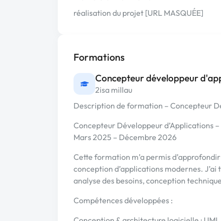
réalisation du projet [URL MASQUÉE]
Formations
Concepteur développeur d'app
2isa millau
Description de formation – Concepteur D
Concepteur Développeur d’Applications – 
Mars 2025 – Décembre 2026
Cette formation m’a permis d’approfondi
conception d’applications modernes. J’ai tr
analyse des besoins, conception techniqu
Compétences développées :
Conception & architecture logicielle : UML