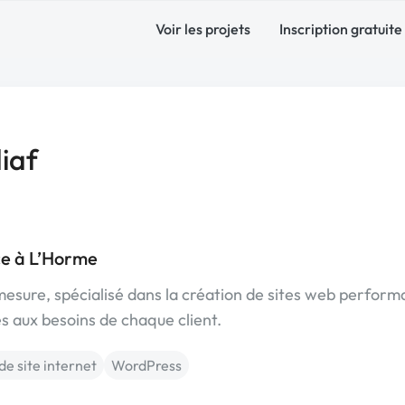
Voir les projets
Inscription gratuite
iaf
e à L’Horme
sure, spécialisé dans la création de sites web perform
 aux besoins de chaque client.
de site internet
WordPress