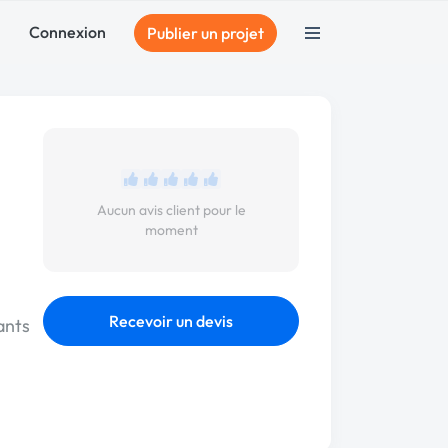
Connexion
Publier un projet
Aucun avis client pour le
moment
Recevoir un devis
ants