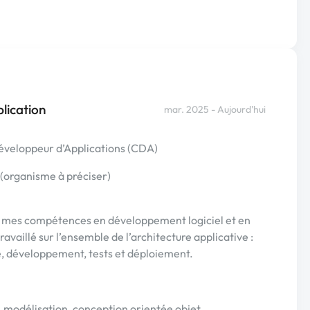
lication
mar. 2025 - Aujourd'hui
éveloppeur d’Applications (CDA)
(organisme à préciser)
r mes compétences en développement logiciel et en
availlé sur l’ensemble de l’architecture applicative :
e, développement, tests et déploiement.
, modélisation, conception orientée objet