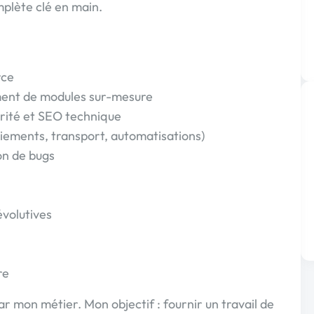
mplète clé en main.
rce
ment de modules sur-mesure
rité et SEO technique
ements, transport, automatisations)
on de bugs
évolutives
re
ar mon métier. Mon objectif : fournir un travail de