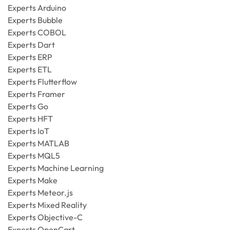
Experts Arduino
Experts Bubble
Experts COBOL
Experts Dart
Experts ERP
Experts ETL
Experts Flutterflow
Experts Framer
Experts Go
Experts HFT
Experts IoT
Experts MATLAB
Experts MQL5
Experts Machine Learning
Experts Make
Experts Meteor.js
Experts Mixed Reality
Experts Objective-C
Experts OpenCart