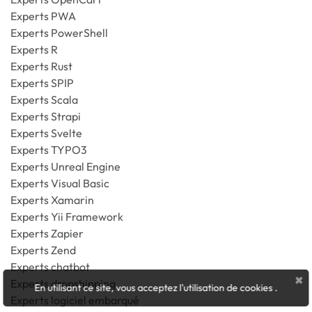
Experts PWA
Experts PowerShell
Experts R
Experts Rust
Experts SPIP
Experts Scala
Experts Strapi
Experts Svelte
Experts TYPO3
Experts Unreal Engine
Experts Visual Basic
Experts Xamarin
Experts Yii Framework
Experts Zapier
Experts Zend
Experts chatbot
×
Experts dropshipping
En utilisant ce site, vous acceptez l'utilisation de cookies
.
Experts logiciel embarqué