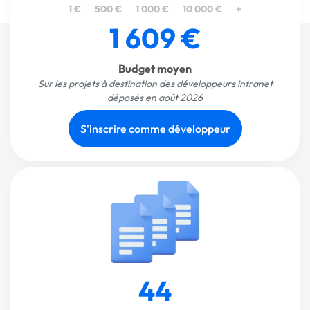
1 €
500 €
1 000 €
10 000 €
+
1 609 €
Budget moyen
Sur les projets à destination des développeurs intranet
déposés en août 2026
S'inscrire comme développeur
44