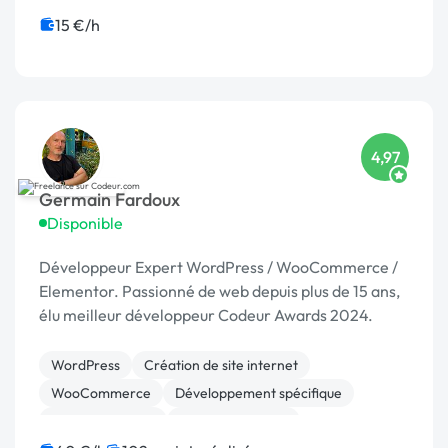
15 €/h
4,97
Germain Fardoux
Disponible
Développeur Expert WordPress / WooCommerce /
Elementor. Passionné de web depuis plus de 15 ans,
élu meilleur développeur Codeur Awards 2024.
WordPress
Création de site internet
WooCommerce
Développement spécifique
Gestion site web
Site E-commerce