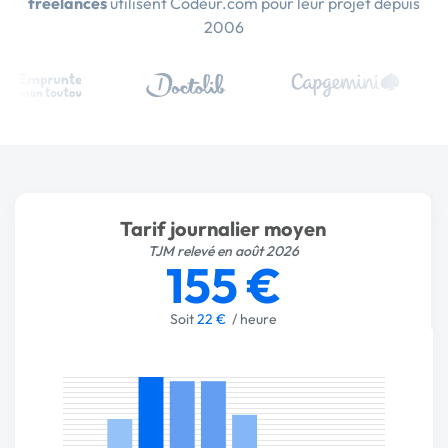
freelances
utilisent Codeur.com pour leur projet depuis
2006
Tarif journalier moyen
TJM relevé en août 2026
155 €
Soit
22 €
/ heure