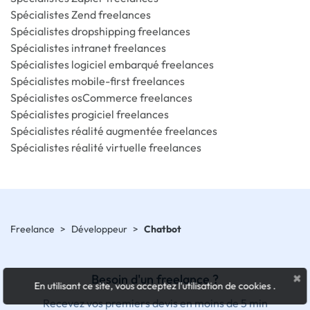
Spécialistes Zend freelances
Spécialistes dropshipping freelances
Spécialistes intranet freelances
Spécialistes logiciel embarqué freelances
Spécialistes mobile-first freelances
Spécialistes osCommerce freelances
Spécialistes progiciel freelances
Spécialistes réalité augmentée freelances
Spécialistes réalité virtuelle freelances
Freelance
>
Développeur
>
Chatbot
×
Besoin d'un freelance ?
En utilisant ce site, vous acceptez l'utilisation de cookies
.
Recevez vos premiers devis en moins de 5 min