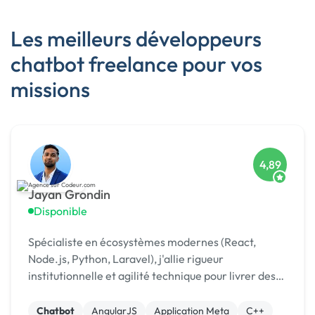
Les meilleurs développeurs
chatbot freelance pour vos
missions
4,89
Jayan Grondin
Disponible
Spécialiste en écosystèmes modernes (React,
Node.js, Python, Laravel), j'allie rigueur
institutionnelle et agilité technique pour livrer des
produits digitaux sécurisés et innovants.
Chatbot
AngularJS
Application Meta
C++