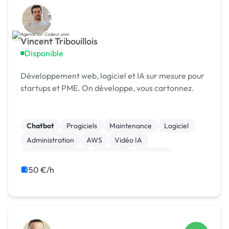
Vincent Tribouillois
Disponible
Développement web, logiciel et IA sur mesure pour
startups et PME. On développe, vous cartonnez.
Chatbot
Progiciels
Maintenance
Logiciel
Administration
AWS
Vidéo IA
Machine Learning
ChatGPT
Big Data
50 €/h