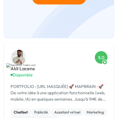
5,0
Akli Lacene
Disponible
PORTFOLIO : [URL MASQUÉE] 🚀 MAPBRAIN : 🚀
De votre idée à une application fonctionnelle (web,
mobile, IA) en quelques semaines. Jusqu’à 1M€ de
crédits via Google, Microsoft..
Chatbot
Publicité
Assistant virtuel
Marketing