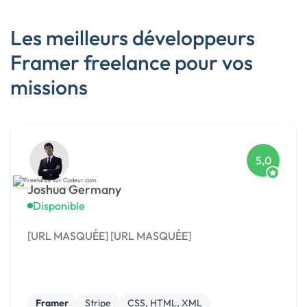
Les meilleurs développeurs
Framer freelance pour vos
missions
5,0
Joshua Germany
Disponible
[URL MASQUÉE] [URL MASQUÉE]
Framer
Stripe
CSS, HTML, XML