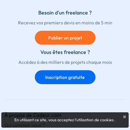
Besoin d'un freelance ?
Recevez vos premiers devis en moins de 5 min
Publier un projet
Vous êtes freelance ?
Accédez à des milliers de projets chaque mois
Inscription gratuite
À propos de Codeur.com
×
En utilisant ce site, vous acceptez l'utilisation de cookies
.
Qui sommes-nous ?