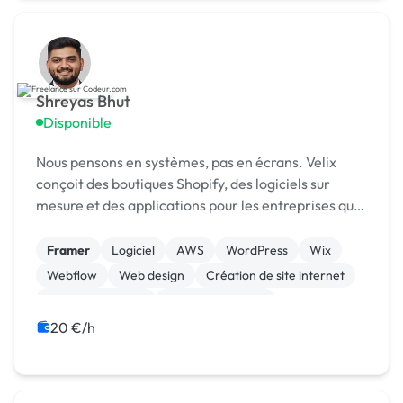
Shreyas Bhut
Disponible
Nous pensons en systèmes, pas en écrans. Velix
conçoit des boutiques Shopify, des logiciels sur
mesure et des applications pour les entreprises qui
ont besoin que les choses fonctionnent, vraiment.
Framer
Logiciel
AWS
WordPress
Wix
Webflow
Web design
Création de site internet
CSS, HTML, XML
Site E-commerce
20 €/h