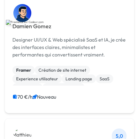
Damien Gomez
Designer UI/UX & Web spécialisé SaaS et IA, je crée
des interfaces claires, minimalistes et
performantes qui convertissent vraiment.
Framer
Création de site internet
Experience utilisateur
Landing page
SaaS
Web design
Charte graphique
70 €/h
Nouveau
5,0