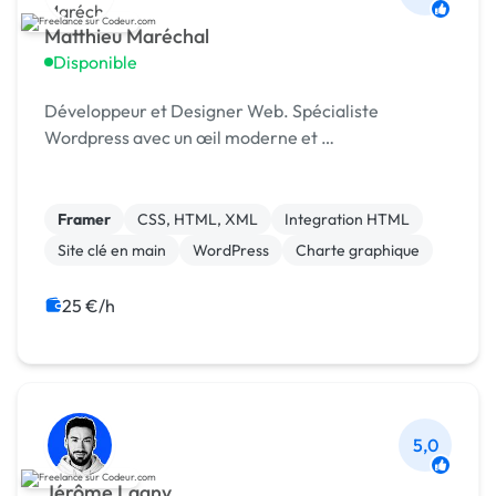
Matthieu Maréchal
Disponible
Développeur et Designer Web. Spécialiste
Wordpress avec un œil moderne et …
Framer
CSS, HTML, XML
Integration HTML
Site clé en main
WordPress
Charte graphique
25 €/h
5,0
Jérôme Lagny