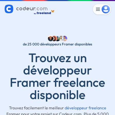
de 25 000 développeurs Framer disponibles
Trouvez un
développeur
Framer freelance
disponible
Trouvez facilement le meilleur
développeur freelance
Framer pour votre projet sur Codeur.com. Plus de 5 000