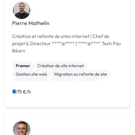
Pierre Mathelin
Création et refonte de sites internet | Chef de
projet & Directeur ****@**** | ****@**** Tech Pau
Béarn
Framer
Création de site internet
Gestion site web
Migration ou refonte de site
Site clé en main
Web design
Webflow
75 €/h