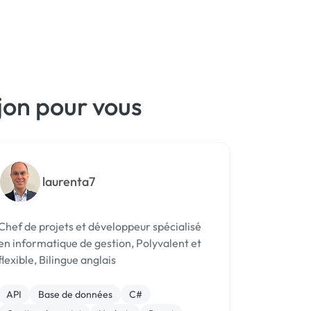
jon pour vous
laurenta7
Chef de projets et développeur spécialisé
en informatique de gestion, Polyvalent et
flexible, Bilingue anglais
API
Base de données
C#