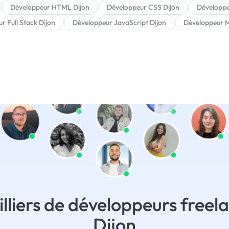
Développeur HTML Dijon
Développeur CSS Dijon
Développe
r Full Stack Dijon
Développeur JavaScript Dijon
Développeur M
lliers de développeurs freel
Dijon