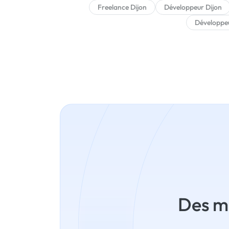
Freelance Dijon
Développeur Dijon
Développeu
Des mi