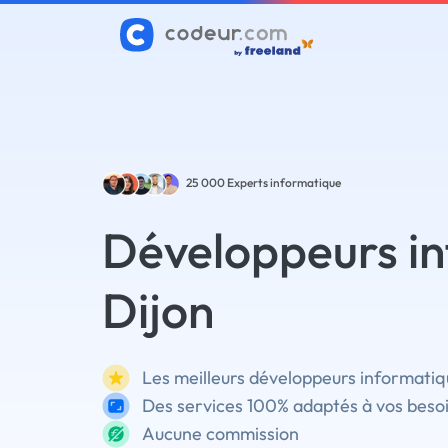
25 000
Experts informatique
Développeurs in
Dijon
Les meilleurs développeurs informatiqu
Des services 100% adaptés à vos beso
Aucune commission