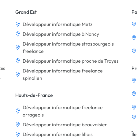
Grand Est
Pa
Développeur informatique Metz
Développeur informatique à Nancy
Développeur informatique strasbourgeois
freelance
Développeur informatique proche de Troyes
ais
Pr
Développeur informatique freelance
-
spinalien
Hauts-de-France
Développeur informatique freelance
arrageois
Développeur informatique beauvaisien
Développeur informatique lillois
Îl