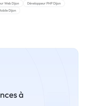
ur Web Dijon
Développeur PHP Dijon
obile Dijon
ances à