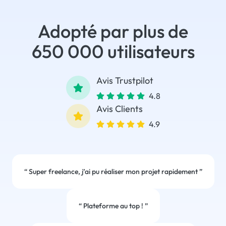
Adopté par plus de
650 000 utilisateurs
Avis Trustpilot
4.8
Avis Clients
4.9
“
Super freelance, j’ai pu réaliser mon projet rapidement
”
“
Plateforme au top !
”