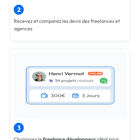
2
Recevez et comparez les devis des freelances et
agences
3
Choisissez le
freelance développeur
idéal pour