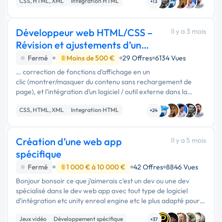
CSS, HTML, XML
Integration HTML
développeur est …
+13
JavaScript
Développeur web HTML/CSS –
Il y a 3 mois
Révision et ajustements d’un
blog existant
Fermé
Moins de 500 €
29 Offres
6134 Vues
… correction de fonctions d’affichage en un
clic (montrer/masquer du contenu sans rechargement de
page), et l’intégration d’un logiciel / outil externe dans la
page. Je m’occupe du contenu et des éléments graphiques ; le
CSS, HTML, XML
Integration HTML
rôle du développeur est …
+24
Front-end
Création d’une web app
Il y a 5 mois
spécifique
Fermé
1 000 € à 10 000 €
42 Offres
8846 Vues
Bonjour bonsoir ce que j’aimerais c’est un dev ou une dev
spécialisé dans le dev web app avec tout type de logiciel
d’intégration etc unity enreal engine etc le plus adapté pour
un jeux web app addictif ce que j’aimerais c’est un jeux avec
Jeux vidéo
Développement spécifique
un …
+37