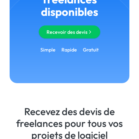
disponibles
Recevoir des devis
Simple
Rapide
Gratuit
Recevez des devis de
freelances pour tous vos
projets de logiciel