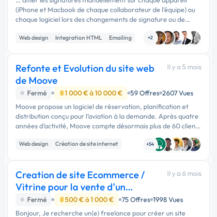
(iPhone et Macbook de chaque collaborateur de l'équipe) ou
chaque logiciel lors des changements de signature ou de
campagne. Ce que nous fournissons : - Logo - Codes couleurs
Web design
Integration HTML
Emailing
de la …
+2
Refonte et Evolution du site web
Il y a 5 mois
de Moove
Fermé
1 000 € à 10 000 €
59 Offres
2607 Vues
Moove propose un logiciel de réservation, planification et
distribution conçu pour l’aviation à la demande. Après quatre
années d’activité, Moove compte désormais plus de 60 clients
dans le monde, dont la majorité aux États-Unis. …
Web design
Création de site internet
+54
Migration ou refonte de site
Creation de site Ecommerce /
Il y a 6 mois
Vitrine pour la vente d'un
programme
Fermé
500 € à 1 000 €
75 Offres
1998 Vues
Bonjour, Je recherche un(e) freelance pour créer un site