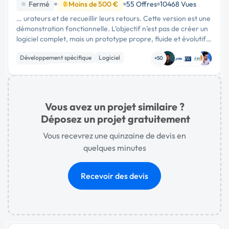
restaurant
Fermé
Moins de 500 €
55 Offres
10468 Vues
… urateurs et de recueillir leurs retours. Cette version est une
démonstration fonctionnelle. L’objectif n’est pas de créer un
logiciel complet, mais un prototype propre, fluide et évolutif.
Fonctionnalités demandées 1. Connexion * Page de …
Développement spécifique
Logiciel
+50
Full-stack
Vous avez un projet similaire ?
Déposez un projet gratuitement
Vous recevrez une quinzaine de devis en
quelques minutes
Recevoir des devis