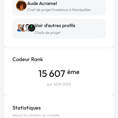
Aude Acramel
Chef de projet freelance à Montpellier
Voir d’autres profils
Chefs de projet
Codeur Rank
15 607
ème
sur 404 000
Statistiques
depuis la création du compte