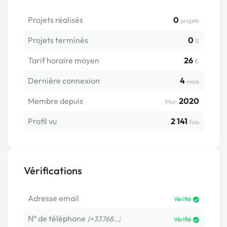
Projets réalisés
0
projets
Projets terminés
0
%
Tarif horaire moyen
26
€
Dernière connexion
4
mois
Membre depuis
2020
Mar.
Profil vu
2 141
fois
Vérifications
Adresse email
Vérifié
N° de téléphone
(+33768…)
Vérifié