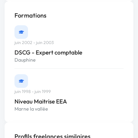
Formations
juin 2002 - juin 2003
DSCG - Expert comptable
Dauphine
juin 1998 - juin 1999
Niveau Maitrise EEA
Marne la vallée
Profils freelances similaires