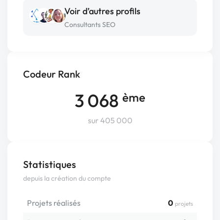
Voir d’autres profils
Consultants SEO
Codeur Rank
3 068
ème
sur 405 000
Statistiques
depuis la création du compte
Projets réalisés
0
projets