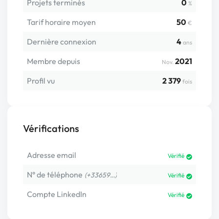
Projets terminés
0
%
Tarif horaire moyen
50
€
Dernière connexion
4
ans
Membre depuis
2021
Nov.
Profil vu
2 379
fois
Vérifications
Adresse email
Vérifié
N° de téléphone
(+33659…)
Vérifié
Compte LinkedIn
Vérifié