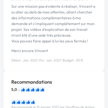
Sur une mission pas évidente à réaliser, Vincent a
su aller au delà de mes attentes, allant chercher
des informations complémentaires à ma
demande et s'impliquant complètement sur mon
projet. Ses vidéos d'explication de son travail
m'ont été d'une aide très précieuse.
Vous pouvez faire appel à lui les yeux fermés !
Merci encore Vincent
•
•
Début : Jan. 2021
Fin : Jan. 2021
Budget : 30 €
Recommandations
5,0
/5
Recommandé le 15 janvier 2021 par Geoffrey de Airbus