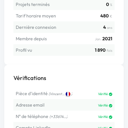
Projets terminés
0
%
Tarif horaire moyen
480
€
Dernière connexion
4
ans
Membre depuis
2021
Jan.
Profil vu
1 890
fois
Vérifications
Pièce d’identité
(
)
Vincent…
Vérifié
Adresse email
Vérifié
N° de téléphone
(+33614…)
Vérifié
Compte LinkedIn