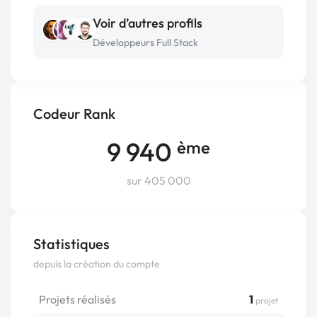
Voir d’autres profils
Développeurs Full Stack
Codeur Rank
9 940
ème
sur 405 000
Statistiques
depuis la création du compte
Projets réalisés
1
projet