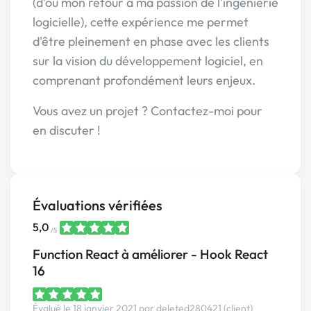
(d'où mon retour à ma passion de l'ingénierie
logicielle), cette expérience me permet
d'être pleinement en phase avec les clients
sur la vision du développement logiciel, en
comprenant profondément leurs enjeux.
Vous avez un projet ? Contactez-moi pour
en discuter !
Évaluations vérifiées
5,0
/5
Function React à améliorer - Hook React
16
Évalué le 18 janvier 2021 par deleted280421 (client)