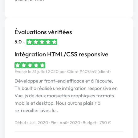
Évaluations vérifiées
5,0
/5
Intégration HTML/CSS responsive
Évalué le 31 juillet 2020 par Client #407549 (client)
Développeur front-end efficace et à l'écoute,
Thibault a réalisé une intégration responsive en
Vue.js de deux maquettes graphiques formats
mobile et desktop. Nous aurons plaisir à
retravailler avec lui.
•
•
Début : Juil. 2020
Fin : Août 2020
Budget : 750 €