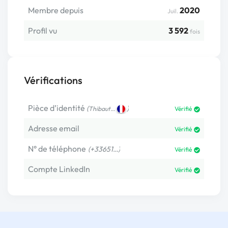
Membre depuis
2020
Juil.
Profil vu
3 592
fois
Vérifications
Pièce d’identité
(
)
Thibaut…
Vérifié
Adresse email
Vérifié
N° de téléphone
(+33651…)
Vérifié
Compte LinkedIn
Vérifié