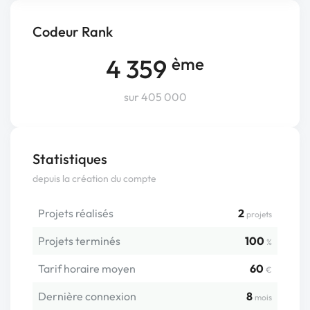
Codeur Rank
4 359
ème
sur 405 000
Statistiques
depuis la création du compte
Projets réalisés
2
projets
Projets terminés
100
%
Tarif horaire moyen
60
€
Dernière connexion
8
mois