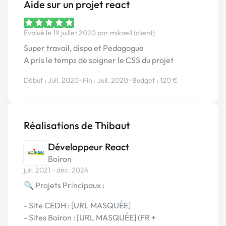
Aide sur un projet react
Évalué le 19 juillet 2020 par mikaell (client)
Super travail, dispo et Pedagogue
A pris le temps de soigner le CSS du projet
•
•
Début : Juil. 2020
Fin : Juil. 2020
Budget : 120 €
Réalisations de Thibaut
Développeur React
Boiron
juil. 2021 - déc. 2024
🔍 Projets Principaux :
- Site CEDH : [URL MASQUÉE]
- Sites Boiron : [URL MASQUÉE] (FR +