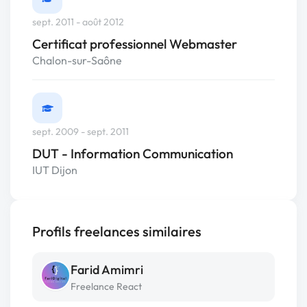
sept. 2011 - août 2012
Certificat professionnel Webmaster
Chalon-sur-Saône
sept. 2009 - sept. 2011
DUT - Information Communication
IUT Dijon
Profils freelances similaires
Farid Amimri
Freelance React