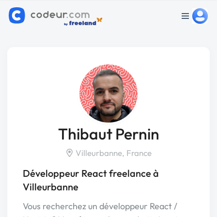
Thibaut Pernin
Villeurbanne, France
Développeur React freelance à
Villeurbanne
Vous recherchez un développeur React /