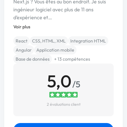
Next.js ? Vous êtes au bon endroit. Je suis
ingénieur logiciel avec plus de 11 ans
d’expérience et…
Voir plus
React
CSS, HTML, XML
Integration HTML
Angular
Application mobile
Base de données
+ 13 compétences
5,0
/5
2 évaluations client