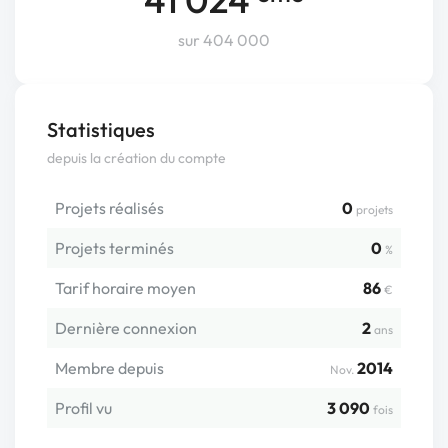
sur 404 000
Statistiques
depuis la création du compte
Projets réalisés
0
projets
Projets terminés
0
%
Tarif horaire moyen
86
€
Dernière connexion
2
ans
Membre depuis
2014
Nov.
Profil vu
3 090
fois