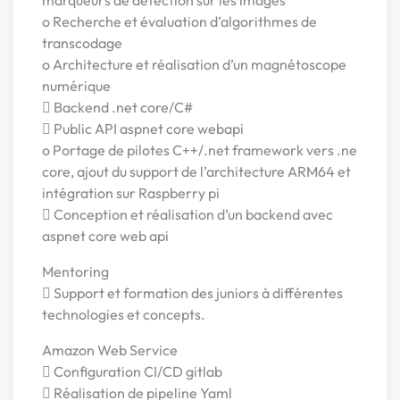
marqueurs de détection sur les images
o Recherche et évaluation d’algorithmes de
transcodage
o Architecture et réalisation d’un magnétoscope
numérique
 Backend .net core/C#
 Public API aspnet core webapi
o Portage de pilotes C++/.net framework vers .ne
core, ajout du support de l’architecture ARM64 et
intégration sur Raspberry pi
 Conception et réalisation d’un backend avec
aspnet core web api
Mentoring
 Support et formation des juniors à différentes
technologies et concepts.
Amazon Web Service
 Configuration CI/CD gitlab
 Réalisation de pipeline Yaml