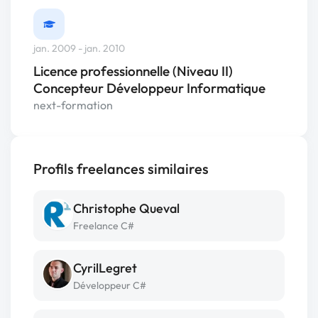
jan. 2009 - jan. 2010
Licence professionnelle (Niveau II)
Concepteur Développeur Informatique
next-formation
Profils freelances similaires
Christophe Queval
Freelance C#
CyrilLegret
Développeur C#