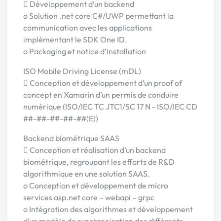
 Développement d’un backend
o Solution .net core C#/UWP permettant la
communication avec les applications
implémentant le SDK One ID.
o Packaging et notice d’installation
ISO Mobile Driving License (mDL)
 Conception et développement d’un proof of
concept en Xamarin d’un permis de conduire
numérique (ISO/IEC TC JTC1/SC 17 N - ISO/IEC CD
##-##-##-##-##(E))
Backend biométrique SAAS
 Conception et réalisation d’un backend
biométrique, regroupant les efforts de R&D
algorithmique en une solution SAAS.
o Conception et développement de micro
services asp.net core – webapi – grpc
o Intégration des algorithmes et développement