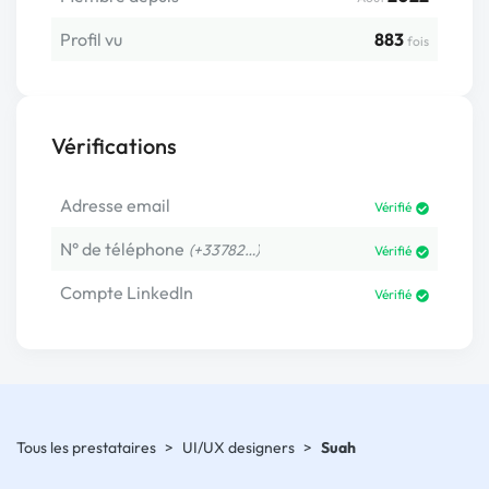
Profil vu
883
fois
Vérifications
Adresse email
Vérifié
N° de téléphone
(+33782…)
Vérifié
Compte LinkedIn
Vérifié
Tous les prestataires
>
UI/UX designers
>
Suah