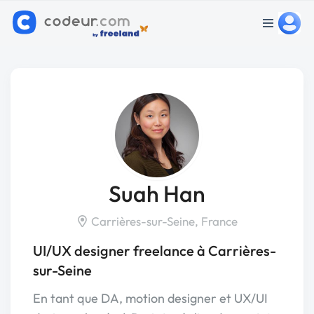
Suah Han
Carrières-sur-Seine, France
UI/UX designer freelance à Carrières-
sur-Seine
En tant que DA, motion designer et UX/UI