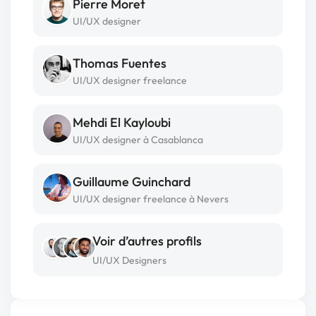
Pierre Moret
UI/UX designer
Thomas Fuentes
UI/UX designer freelance
Mehdi El Kayloubi
UI/UX designer à Casablanca
Guillaume Guinchard
UI/UX designer freelance à Nevers
Voir d’autres profils
UI/UX Designers