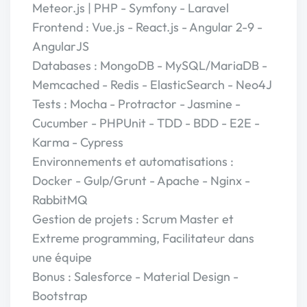
Meteor.js | PHP - Symfony - Laravel
Frontend : Vue.js - React.js - Angular 2-9 -
AngularJS
Databases : MongoDB - MySQL/MariaDB -
Memcached - Redis - ElasticSearch - Neo4J
Tests : Mocha - Protractor - Jasmine -
Cucumber - PHPUnit - TDD - BDD - E2E -
Karma - Cypress
Environnements et automatisations :
Docker - Gulp/Grunt - Apache - Nginx -
RabbitMQ
Gestion de projets : Scrum Master et
Extreme programming, Facilitateur dans
une équipe
Bonus : Salesforce - Material Design -
Bootstrap