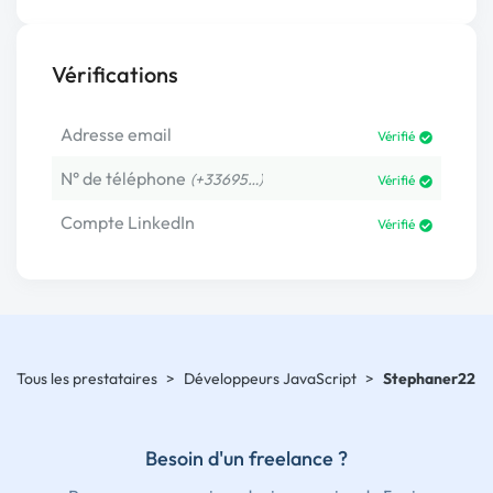
Vérifications
Adresse email
Vérifié
N° de téléphone
(+33695…)
Vérifié
Compte LinkedIn
Vérifié
Tous les prestataires
>
Développeurs JavaScript
>
Stephaner22
Besoin d'un freelance ?