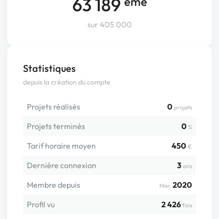
63 189
ème
sur 405 000
Statistiques
depuis la création du compte
Projets réalisés
0
projets
Projets terminés
0
%
Tarif horaire moyen
450
€
Dernière connexion
3
ans
Membre depuis
2020
Mar.
Profil vu
2 426
fois