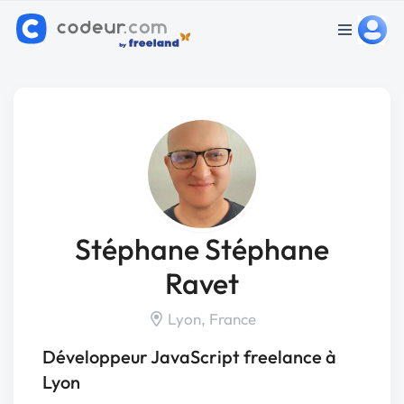
Stéphane Stéphane
Ravet
Lyon, France
Développeur JavaScript freelance à
Lyon