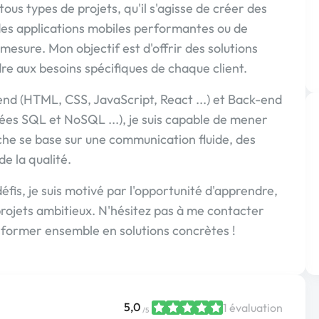
 tous types de projets, qu'il s'agisse de créer des
 des applications mobiles performantes ou de
 mesure. Mon objectif est d'offrir des solutions
e aux besoins spécifiques de chaque client.
d (HTML, CSS, JavaScript, React ...) et Back-end
ées SQL et NoSQL ...), je suis capable de mener
che se base sur une communication fluide, des
e la qualité.
fis, je suis motivé par l'opportunité d'apprendre,
projets ambitieux. N'hésitez pas à me contacter
nsformer ensemble en solutions concrètes !
5,0
1 évaluation
/5