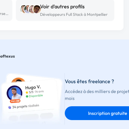
Voir d’autres profils
Développeur Full Stack freelance à Marseille
Développeurs Full Stack à Montpellier
Softexus
Vous êtes freelance ?
Accédez à des milliers de proje
mois
Inscription gratuite