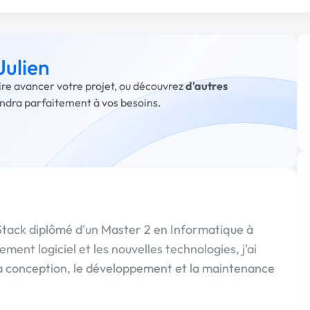
Julien
aire avancer votre projet, ou découvrez
d'autres
ondra parfaitement à vos besoins.
l Stack diplômé d'un Master 2 en Informatique à
ent logiciel et les nouvelles technologies, j'ai
a conception, le développement et la maintenance