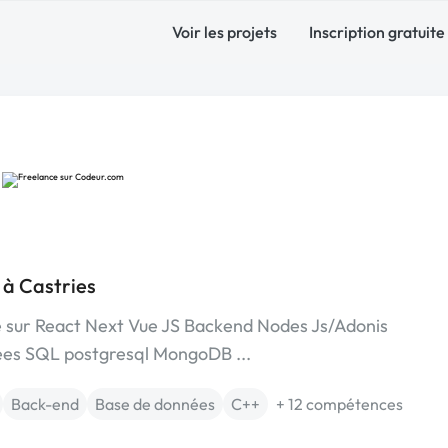
Voir les projets
Inscription gratuite
e
 à Castries
é sur React Next Vue JS Backend Nodes Js/Adonis
ées SQL postgresql MongoDB ...
Back-end
Base de données
C++
+ 12 compétences