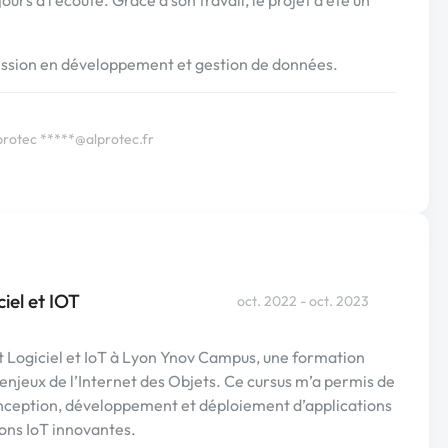
ssion en développement et gestion de données.
lprotec
*****@alprotec.fr
iel et IOT
oct. 2022 - oct. 2023
 Logiciel et IoT à Lyon Ynov Campus, une formation
enjeux de l’Internet des Objets. Ce cursus m’a permis de
nception, développement et déploiement d’applications
tions IoT innovantes.