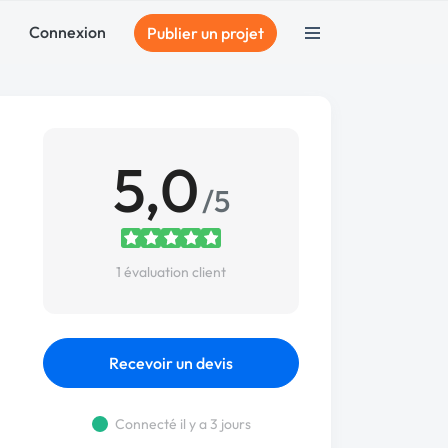
Connexion
Publier un projet
5,0
/5
1 évaluation client
Recevoir un devis
Connecté il y a 3 jours