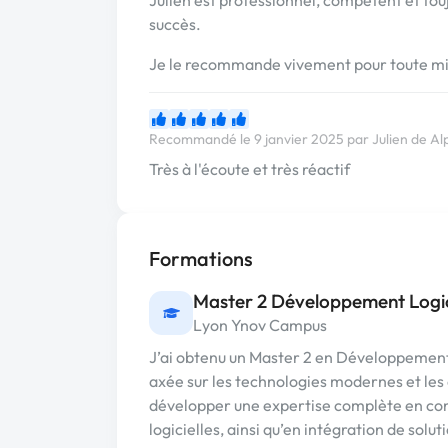
succès.
Je le recommande vivement pour toute mi
Recommandé le 9 janvier 2025 par Julien de A
Très à l'écoute et très réactif
Formations
Master 2 Développement Logic
Lyon Ynov Campus
J’ai obtenu un Master 2 en Développement
axée sur les technologies modernes et les 
développer une expertise complète en co
logicielles, ainsi qu’en intégration de solu