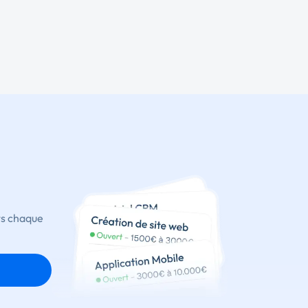
ts chaque