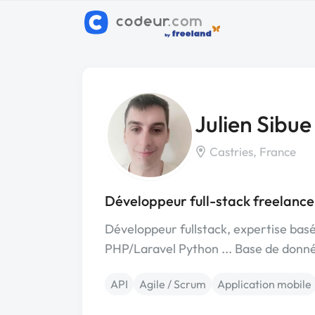
Julien Sibu
Castries, France
Développeur full-stack freelance
Développeur fullstack, expertise bas
PHP/Laravel Python ... Base de donn
API
Agile / Scrum
Application mobile