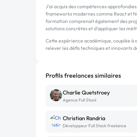
J’ai acquis des compétences approfondies
frameworks modernes comme React et Node
formation comprenait également des projet
solutions concrètes et d’appliquer les mét
Cette expérience académique, couplée à de
relever les défis techniques et innovants 
Profils freelances similaires
Charlie Quetstroey
Agence Full Stack
Christian Randria
Développeur Full Stack freelance