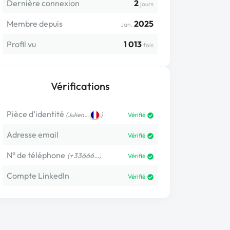
Dernière connexion
2
jours
Membre depuis
2025
Jan.
Profil vu
1 013
fois
Vérifications
Pièce d’identité
(
)
Julien…
Vérifié
Adresse email
Vérifié
N° de téléphone
(+33666…)
Vérifié
Compte LinkedIn
Vérifié