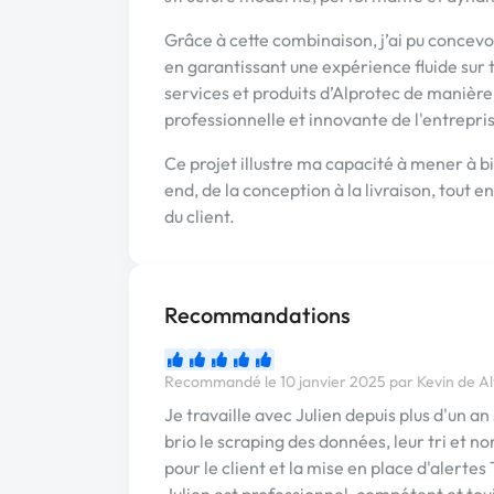
Grâce à cette combinaison, j’ai pu concevoi
en garantissant une expérience fluide sur t
services et produits d’Alprotec de manière 
professionnelle et innovante de l'entrepri
Ce projet illustre ma capacité à mener à 
end, de la conception à la livraison, tout 
du client.
Recommandations
Recommandé le 10 janvier 2025 par Kevin de Al
Je travaille avec Julien depuis plus d'un an 
brio le scraping des données, leur tri et n
pour le client et la mise en place d'alerte
Julien est professionnel, compétent et toujo