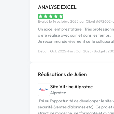
ANALYSE EXCEL
Évalué le 14 octobre 2025 par Client #692602 (c
Un excellent prestataire ! Très professionnel
a été réalisé avec soin et dans les temps.
Je recommande vivement cette collaborat
•
•
Début : Oct. 2025
Fin : Oct. 2025
Budget : 20
Réalisations de Julien
Site Vitrine Alprotec
Alprotec
J'ai eu l'opportunité de développer le site 
sécurité (ventes d'alarmes etc). Ce projet 
structure moderne, performante et dynamiq