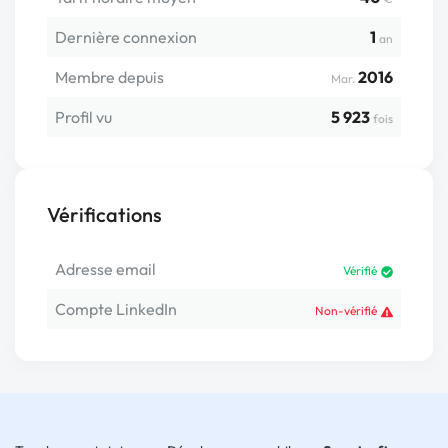
Dernière connexion
1
an
Membre depuis
2016
Mar.
Profil vu
5 923
fois
Vérifications
Adresse email
Vérifié
Compte LinkedIn
Non-vérifié