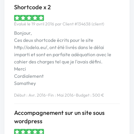
Shortcode x 2
Évalué le 19 avril 2016 par Client #134638 (client)
Bonjour,
Ces deux shortcode écrits pour le site
http://odela.eu/, ont été livrés dans le délai
imparti et sont en parfaite adéquation avec le
cahier des charges tel que je l'avais défini.
Merci
Cordialement
Samathey
•
•
Début : Avr. 2016
Fin : Mai 2016
Budget : 500 €
Accompagnement sur un site sous
wordpress