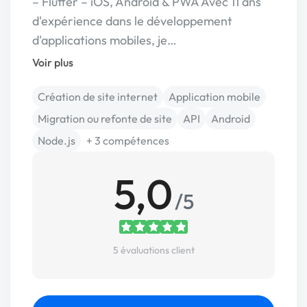
– Flutter – iOS, Android & PWA Avec 11 ans
d'expérience dans le développement
d'applications mobiles, je…
Voir plus
Création de site internet
Application mobile
Migration ou refonte de site
API
Android
Node.js
+ 3 compétences
5,0
/5
5 évaluations client