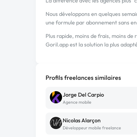
La différence avec les agences plus "c
Nous développons en quelques semain
une formule par abonnement sans e
Plus rapide, moins de frais, moins de 
Goril.app est la solution la plus adap
Profils freelances similaires
Jorge Del Carpio
Agence mobile
Nicolas Alarçon
Développeur mobile freelance