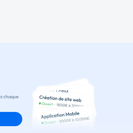
ts chaque