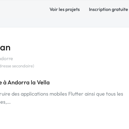
Voir les projets
Inscription gratuite
ian
ndorre
dresse secondaire)
à Andorra la Vella
uire des applications mobiles Flutter ainsi que tous les
ées,…