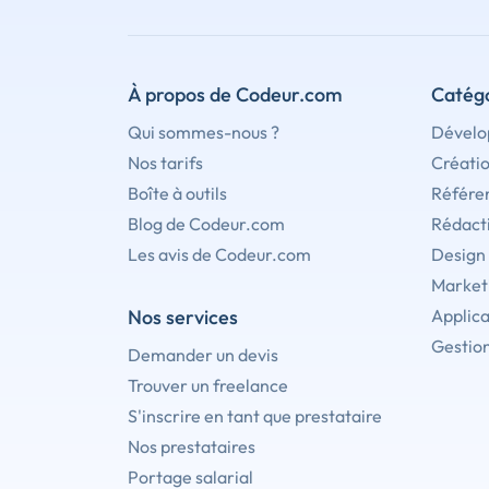
À propos de Codeur.com
Catégo
Qui sommes-nous ?
Dévelo
Nos tarifs
Créati
Boîte à outils
Référe
Blog de Codeur.com
Rédact
Les avis de Codeur.com
Design
Marketi
Nos services
Applica
Gestion
Demander un devis
Trouver un freelance
S'inscrire en tant que prestataire
Nos prestataires
Portage salarial