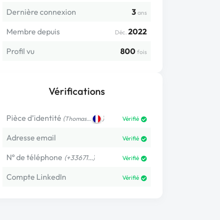
Dernière connexion
3
ans
Membre depuis
2022
Déc.
Profil vu
800
fois
Vérifications
Pièce d’identité
(
)
Thomas…
Vérifié
Adresse email
Vérifié
N° de téléphone
(+33671…)
Vérifié
Compte LinkedIn
Vérifié