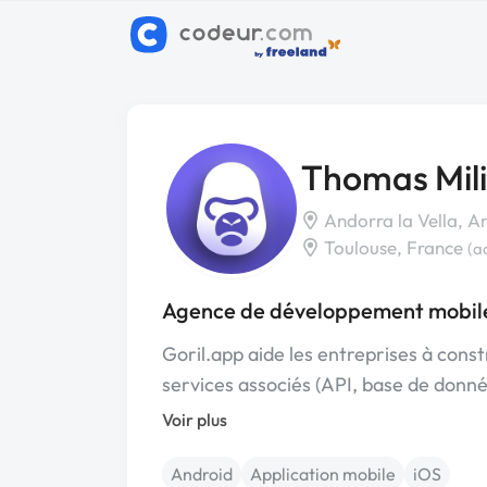
Thomas Mil
Andorra la Vella, A
Toulouse, France
(a
Agence de développement mobile 
Goril.app aide les entreprises à constr
services associés (API, base de donn
Voir plus
Android
Application mobile
iOS