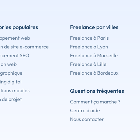
ries populaires
Freelance par villes
ppement web
Freelance à Paris
on de site e-commerce
Freelance à Lyon
ncement SEO
Freelance à Marseille
ion web
Freelance à Lille
 graphique
Freelance à Bordeaux
ng digital
tions mobiles
Questions fréquentes
 de projet
Comment ça marche ?
Centre d'aide
Nous contacter