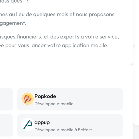
lassiques" ?
es au lieu de quelques mois et nous proposons
ngagement.
risques financiers, et des experts à votre service,
tée pour vous lancer votre application mobile.
Popkode
Développeur mobile
appup
Développeur mobile à Belfort