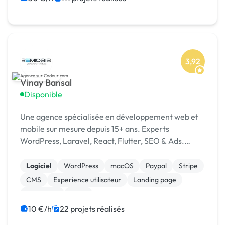
3,92
Vinay Bansal
Disponible
Une agence spécialisée en développement web et
mobile sur mesure depuis 15+ ans. Experts
WordPress, Laravel, React, Flutter, SEO & Ads.
1500+ projets livrés dans 15+ pays. [URL MASQUÉE]
Logiciel
WordPress
macOS
Paypal
Stripe
CMS
Experience utilisateur
Landing page
Rédaction
SaaS
10 €/h
22 projets réalisés