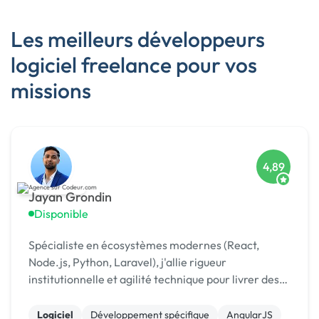
Les meilleurs développeurs
logiciel freelance pour vos
missions
4,89
Jayan Grondin
Disponible
Spécialiste en écosystèmes modernes (React,
Node.js, Python, Laravel), j'allie rigueur
institutionnelle et agilité technique pour livrer des
produits digitaux sécurisés et innovants.
Logiciel
Développement spécifique
AngularJS