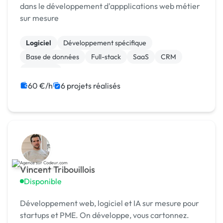
dans le développement d'appplications web métier
sur mesure
Logiciel
Développement spécifique
Base de données
Full-stack
SaaS
CRM
Progiciels
60 €/h
6 projets réalisés
Vincent Tribouillois
Disponible
Développement web, logiciel et IA sur mesure pour
startups et PME. On développe, vous cartonnez.