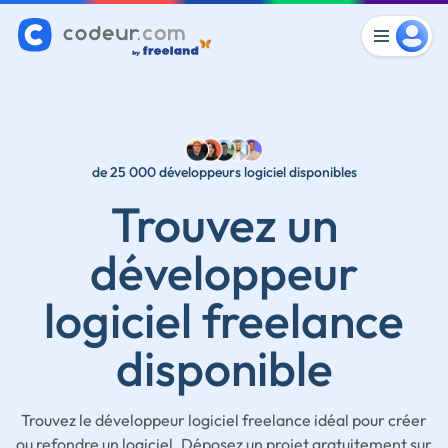
de 25 000 développeurs logiciel disponibles
Trouvez un
développeur
logiciel freelance
disponible
Trouvez le développeur logiciel freelance idéal pour créer
ou refondre un logiciel. Déposez un projet gratuitement sur